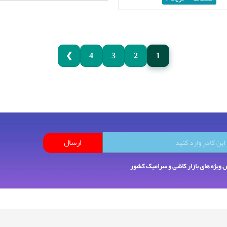
❯
4
3
2
1
ارسال
ش ویژه های بازار کاشی و سرامیک کشور