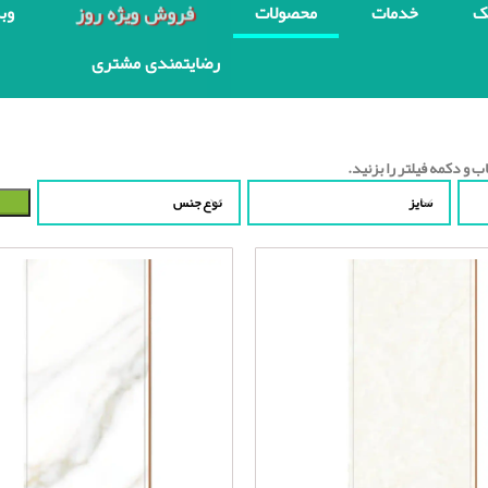
فروش ویژه روز
ک
خدمات
محصولات
وب
رضایتمندی مشتری
ب و دکمه فیلتر را بزنید.
سایز
نوع جنس