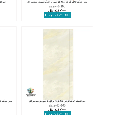
سرامیک خاک قرمز رها طوسی براق کاشی درساسرام
سرام
100×40-raha
۵,۲۷۰,۰۰۰
ریال
اطلاعات + خرید
سرامیک خاک قرمز دنا کرم براق کاشی درساسرام
سرامیک خا
100×40-dena
۵,۲۷۰,۰۰۰
ریال
اطلاعات + خرید