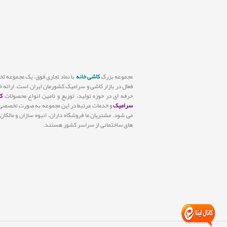
مجموعه بزرگ
کاشی خانه
با نماد تجاری فوق، یک مجموعه 
فعال در بازار کاشی و سرامیک کشورمان ایران است. ارائه 
حرفه ای در حوزه تولید، توزیع و تامین انواع محصولات
ک
سرامیک
و خدمات مرتبط در این مجموعه به صورت تخصصی 
می شود. مشتریان ما فروشگاه داران، انبوه سازان و مالکان 
های ساختمانی از سراسر کشور هستند.