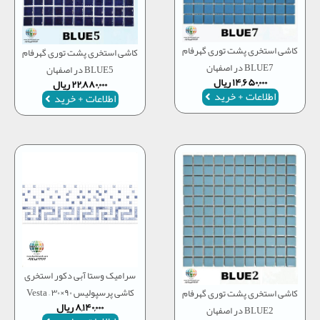
کاشی استخری پشت توری گهرفام
کاشی استخری پشت توری گهرفام
BLUE7 در اصفهان
BLUE5 در اصفهان
۱۴,۶۵۰,۰۰۰
ریال
۲۲,۸۸۰,۰۰۰
ریال
اطلاعات + خرید
اطلاعات + خرید
سرامیک وستا آبی دکور استخری
کاشی پرسپولیس ۹۰×۳۰ – Vesta
کاشی استخری پشت توری گهرفام
۸,۱۴۰,۰۰۰
ریال
BLUE2 در اصفهان