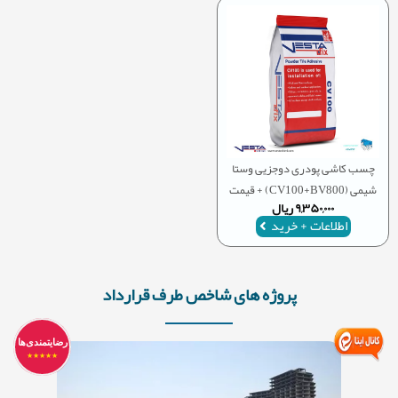
چسب کاشی پودری دوجزیی وستا
شیمی (CV100+BV800) + قیمت
۹,۳۵۰,۰۰۰
ریال
اطلاعات + خرید
سیتی سنتر اصفهان
پروژه های شاخص طرف قرارداد
رضایتمندی‌ها
★★★★★