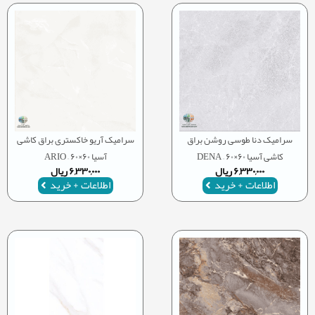
سرامیک دنا طوسی روشن براق
سرامیک آریو خاکستری براق کاشی
کاشی آسیا ۶۰×۶۰ – DENA
آسیا ۶۰×۶۰ – ARIO
۶,۳۳۰,۰۰۰
ریال
۶,۳۳۰,۰۰۰
ریال
اطلاعات + خرید
اطلاعات + خرید