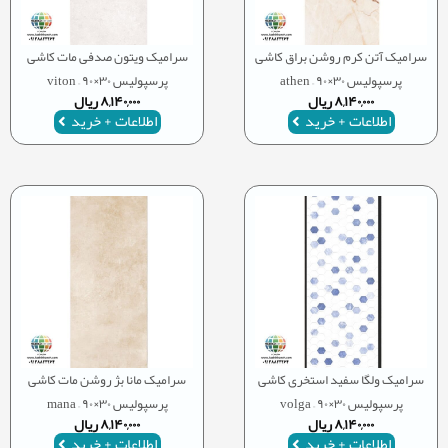
سرامیک آتن کرم روشن براق کاشی
سرامیک ویتون صدفی مات کاشی
پرسپولیس ۳۰×۹۰ – athen
پرسپولیس ۳۰×۹۰ – viton
۸,۱۴۰,۰۰۰
ریال
۸,۱۴۰,۰۰۰
ریال
اطلاعات + خرید
اطلاعات + خرید
سرامیک ولگا سفید استخری کاشی
سرامیک مانا بژ روشن مات کاشی
پرسپولیس ۳۰×۹۰ – volga
پرسپولیس ۳۰×۹۰ – mana
۸,۱۴۰,۰۰۰
ریال
۸,۱۴۰,۰۰۰
ریال
اطلاعات + خرید
اطلاعات + خرید