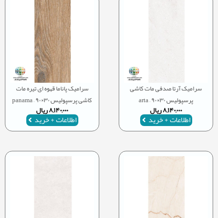
سرامیک آرتا صدفی مات کاشی
سرامیک پاناما قهوه ای تیره مات
پرسپولیس ۳۰×۹۰ – arta
کاشی پرسپولیس ۳۰×۹۰ – panama
۸,۱۴۰,۰۰۰
ریال
۸,۱۴۰,۰۰۰
ریال
اطلاعات + خرید
اطلاعات + خرید