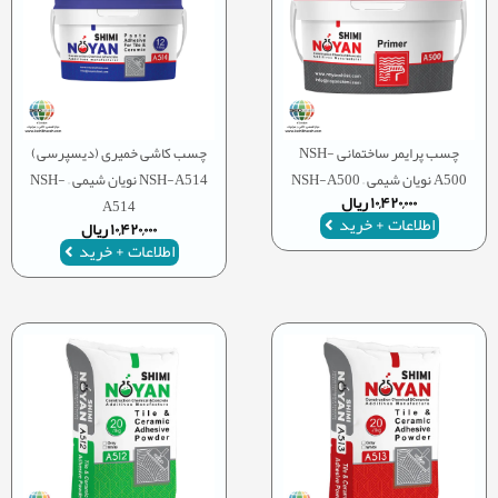
چسب پرایمر ساختمانی NSH-
چسب کاشی خمیری (دیسپرسی)
A500 نویان شیمی – NSH-A500
NSH-A514 نویان شیمی – NSH-
۱۰,۴۲۰,۰۰۰
ریال
A514
اطلاعات + خرید
۱۰,۴۲۰,۰۰۰
ریال
اطلاعات + خرید