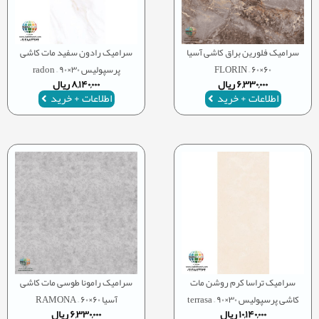
سرامیک فلورین براق کاشی آسیا
سرامیک رادون سفید مات کاشی
۶۰×۶۰ – FLORIN
پرسپولیس ۳۰×۹۰ – radon
۶,۳۳۰,۰۰۰
ریال
۸,۱۴۰,۰۰۰
ریال
اطلاعات + خرید
اطلاعات + خرید
سرامیک تراسا کرم روشن مات
سرامیک رامونا طوسی مات کاشی
کاشی پرسپولیس ۳۰×۹۰ – terrasa
آسیا ۶۰×۶۰ – RAMONA
۱۰,۱۴۰,۰۰۰
ریال
۶,۳۳۰,۰۰۰
ریال