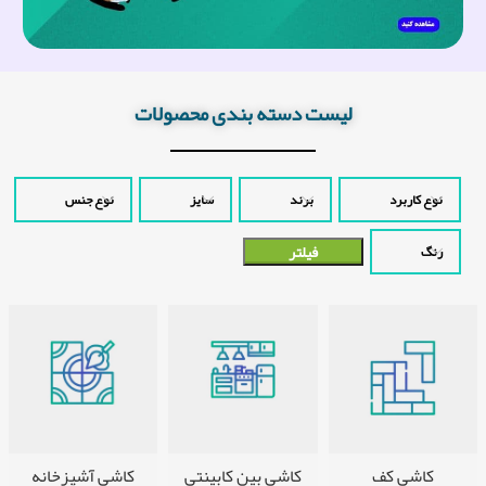
لیست دسته بندی محصولات
نوع کاربرد
برند
سایز
نوع جنس
فیلتر
رنگ
کاشی کف
کاشی بین کابینتی
کاشی آشپزخانه