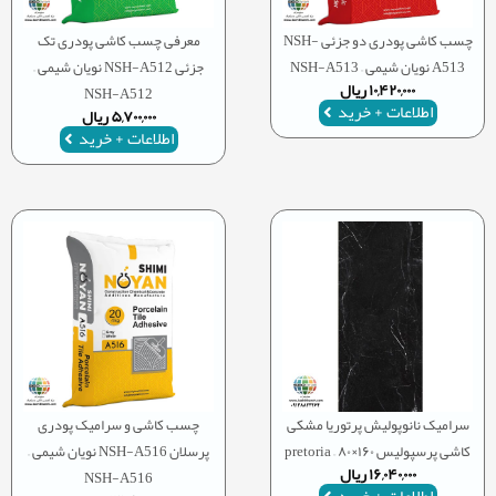
چسب کاشی پودری دو جزئی NSH-
معرفی چسب کاشی پودری تک
A513 نویان شیمی – NSH-A513
جزئی NSH-A512 نویان شیمی –
۱۰,۴۲۰,۰۰۰
ریال
NSH-A512
اطلاعات + خرید
۵,۷۰۰,۰۰۰
ریال
اطلاعات + خرید
سرامیک نانوپولیش پرتوریا مشکی
چسب کاشی و سرامیک پودری
کاشی پرسپولیس ۱۶۰×۸۰ – pretoria
پرسلان NSH-A516 نویان شیمی –
۱۶,۰۴۰,۰۰۰
ریال
NSH-A516