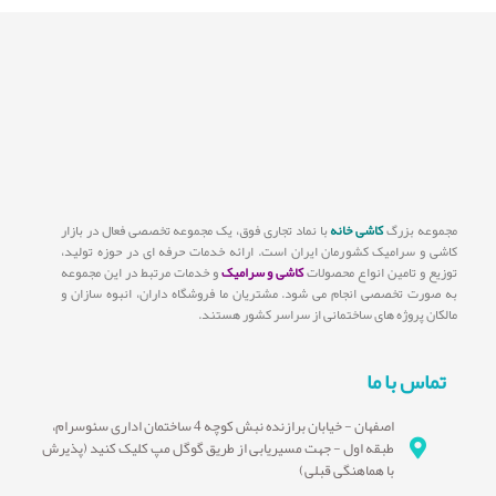
مجموعه بزرگ
کاشی خانه
با نماد تجاری فوق، یک مجموعه تخصصی فعال در بازار
کاشی و سرامیک کشورمان ایران است. ارائه خدمات حرفه ای در حوزه تولید،
توزیع و تامین انواع محصولات
کاشی و سرامیک
و خدمات مرتبط در این مجموعه
به صورت تخصصی انجام می شود. مشتریان ما فروشگاه داران، انبوه سازان و
مالکان پروژه های ساختمانی از سراسر کشور هستند.
تماس با ما
اصفهان - خیابان برازنده نبش کوچه 4 ساختمان اداری سئوسرام،
طبقه اول - جهت مسیریابی از طریق گوگل مپ کلیک کنید (پذیرش
با هماهنگی قبلی)