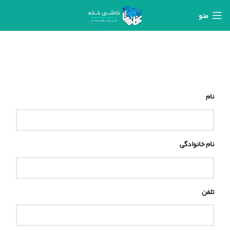
منو
نام
نام خانوادگی
تلفن