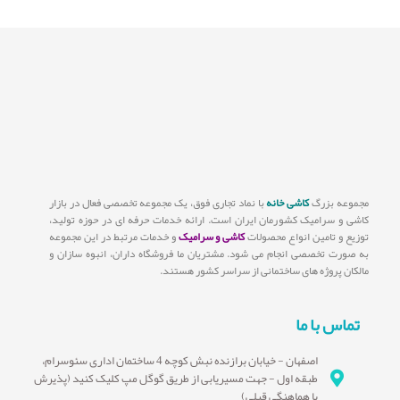
مجموعه بزرگ
کاشی خانه
با نماد تجاری فوق، یک مجموعه تخصصی فعال در بازار
کاشی و سرامیک کشورمان ایران است. ارائه خدمات حرفه ای در حوزه تولید،
توزیع و تامین انواع محصولات
کاشی و سرامیک
و خدمات مرتبط در این مجموعه
به صورت تخصصی انجام می شود. مشتریان ما فروشگاه داران، انبوه سازان و
مالکان پروژه های ساختمانی از سراسر کشور هستند.
تماس با ما
اصفهان - خیابان برازنده نبش کوچه 4 ساختمان اداری سئوسرام،
طبقه اول - جهت مسیریابی از طریق گوگل مپ کلیک کنید (پذیرش
با هماهنگی قبلی)