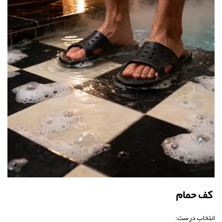
کف حمام
انتخاب درست: