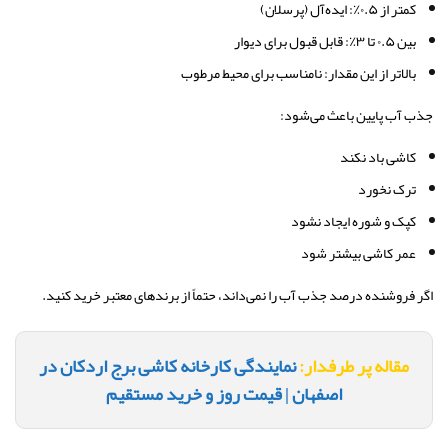
کمتر از ۰.۵٪: ایده‌آل (پرسلان)
بین ۰.۵ تا ۳٪: قابل قبول برای دیوار
بالاتر از این مقدار: نامناسب برای محیط مرطوب
جذب آب پایین باعث می‌شود:
کاشی باد نکند
ترک نخورد
کپک و شوره ایجاد نشود
عمر کاشی بیشتر شود
اگر فروشنده درصد جذب آب را نمی‌داند، حتماً از برندهای معتبر خرید کنید.
مقاله پر طرفدار:
نمایندگی کارخانه کاشی برج اردکان در
اصفهان | قیمت روز و خرید مستقیم