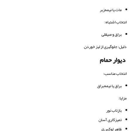
مات یا نیمه‌زبر
انتخاب اشتباه:
براق و صیقلی
دلیل: جلوگیری از لیز خوردن
دیوار حمام
انتخاب مناسب:
براق یا نیمه‌براق
مزایا:
بازتاب نور
تمیزکاری آسان
ظاهر لوکس‌تر