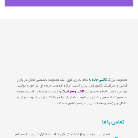
مجموعه بزرگ
کاشی خانه
با نماد تجاری فوق، یک مجموعه تخصصی فعال در بازار
کاشی و سرامیک کشورمان ایران است. ارائه خدمات حرفه ای در حوزه تولید،
توزیع و تامین انواع محصولات
کاشی و سرامیک
و خدمات مرتبط در این مجموعه
به صورت تخصصی انجام می شود. مشتریان ما فروشگاه داران، انبوه سازان و
مالکان پروژه های ساختمانی از سراسر کشور هستند.
تماس با ما
اصفهان - خیابان برازنده نبش کوچه 4 ساختمان اداری سئوسرام،