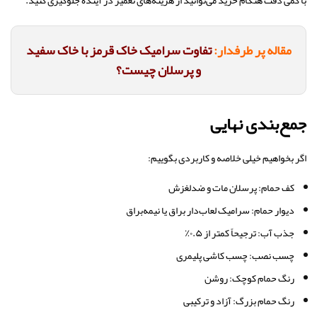
با کمی دقت هنگام خرید می‌توانید از هزینه‌های تعمیر در آینده جلوگیری کنید.
مقاله پر طرفدار:
تفاوت سرامیک خاک قرمز با خاک سفید
و پرسلان چیست؟
جمع‌بندی نهایی
اگر بخواهیم خیلی خلاصه و کاربردی بگوییم:
کف حمام: پرسلان مات و ضدلغزش
دیوار حمام: سرامیک لعاب‌دار براق یا نیمه‌براق
جذب آب: ترجیحاً کمتر از ۰.۵٪
چسب نصب: چسب کاشی پلیمری
رنگ حمام کوچک: روشن
رنگ حمام بزرگ: آزاد و ترکیبی