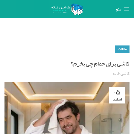
منو
مقالات
کاشی برای حمام چی بخرم؟
کاشی خانه
۰۵
اسفند