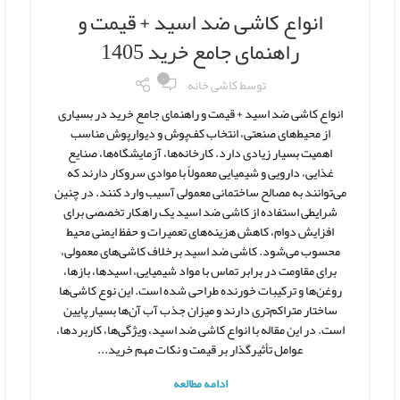
انواع کاشی ضد اسید + قیمت و
راهنمای جامع خرید 1405
۰
توسط
کاشی خانه
انواع کاشی ضد اسید + قیمت و راهنمای جامع خرید در بسیاری
از محیط‌های صنعتی، انتخاب کف‌پوش و دیوارپوش مناسب
اهمیت بسیار زیادی دارد. کارخانه‌ها، آزمایشگاه‌ها، صنایع
غذایی، دارویی و شیمیایی معمولاً با موادی سروکار دارند که
می‌توانند به مصالح ساختمانی معمولی آسیب وارد کنند. در چنین
شرایطی استفاده از کاشی ضد اسید یک راهکار تخصصی برای
افزایش دوام، کاهش هزینه‌های تعمیرات و حفظ ایمنی محیط
محسوب می‌شود. کاشی ضد اسید برخلاف کاشی‌های معمولی،
برای مقاومت در برابر تماس با مواد شیمیایی، اسیدها، بازها،
روغن‌ها و ترکیبات خورنده طراحی شده است. این نوع کاشی‌ها
ساختار متراکم‌تری دارند و میزان جذب آب آن‌ها بسیار پایین
است. در این مقاله با انواع کاشی ضد اسید، ویژگی‌ها، کاربردها،
عوامل تأثیرگذار بر قیمت و نکات مهم خرید...
ادامه مطالعه