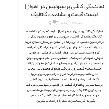
نمایندگی کاشی پرسپولیس در اهواز |
لیست قیمت و مشاهده کاتالوگ
۰
توسط
کاشی خانه
نمایندگی کاشی پرسپولیس در اهواز + لیست قیمت و مشاهده
کاتالوگ نمایندگی کاشی پرسپولیس در اهواز به‌عنوان یکی از
مراکز تأمین محصولات این برند در استان خوزستان، امکان خرید
و دریافت خدمات فروش برای تمامی شهرهای استان را فراهم
کرده است. مشتریان در اهواز، آبادان، خرمشهر، دزفول،
شوش، شوشتر، اندیمشک، ماهشهر، بندر امام خمینی، بهبهان،
ایذه، مسجدسلیمان، رامهرمز و سایر مناطق خوزستان می‌توانند
جهت استعلام قیمت روز، دریافت کاتالوگ محصولات، انتخاب
مدل مناسب و سفارش کاشی و سرامیک پرسپولیس با
کارشناسان ما در ارتباط باشند.استعلام قیمت روز کاشی
پرسپولیس برای اطلاع از قیمت روز کاشی پرسپولیس، دریافت
جدیدترین کاتالوگ، بررسی موجودی انبار و مشاوره تخصصی
خرید، همین حالا با کارشناسان فروش کاشی خانه تماس
بگیرید. کارشناسان ما شما را در انتخاب بهترین...