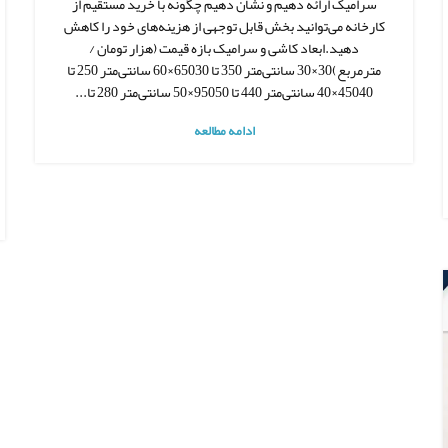
سرامیک ارائه دهیم و نشان دهیم چگونه با خرید مستقیم از
کارخانه می‌توانید بخش قابل توجهی از هزینه‌های خود را کاهش
دهید.ابعاد کاشی و سرامیک بازه قیمت (هزار تومان /
مترمربع)30×30 سانتی‌متر 350 تا 65030×60 سانتی‌متر 250 تا
45040×40 سانتی‌متر 440 تا 95050×50 سانتی‌متر 280 تا...
ادامه مطالعه