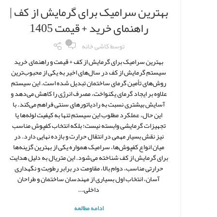
بهترین سرامیک برای گرمایش از کف |
راهنمای خرید + قیمت 1405
۰
توسط
کاشی خانه
بهترین سرامیک برای گرمایش از کف + قیمت و راهنمای خرید
سیستم گرمایش از کف در سال‌های اخیر به یکی از محبوب‌ترین
روش‌های تأمین گرمای ساختمان تبدیل شده است. این سیستم
علاوه بر ایجاد گرمای یکنواخت، مصرف انرژی را کاهش می‌دهد و
آسایش بیشتری نسبت به رادیاتورهای سنتی فراهم می‌کند. با
این حال، عملکرد مطلوب این سیستم تنها به کیفیت لوله‌ها یا
تجهیزات گرمایشی وابسته نیست؛ بلکه انتخاب کفپوش مناسب
نیز نقش بسیار مهمی در انتقال حرارت و بازده نهایی دارد. در
میان انواع کفپوش‌ها، سرامیک همواره یکی از بهترین گزینه‌ها
برای گرمایش از کف شناخته می‌شود. این متریال به دلیل هدایت
حرارتی مناسب، دوام بالا، مقاومت در برابر رطوبت و نگهداری
آسان، انتخاب اول بسیاری از مهندسان ساختمان و طراحان
داخلی...
ادامه مطالعه