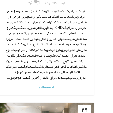
۰
توسط
کاشی خانه
قیمت سرامیک 80×80 پرسلان و خاک قرمز + معرفی مدل‌های
پرفروش انتخاب سرامیک مناسب یکی از مهم‌ترین مراحل در
طراحی و اجرای کف ساختمان است. در میان ابعاد مختلف موجود
در بازار، سرامیک 80×80 به دلیل ظاهر مدرن، بندکشی کمتر و
ایجاد فضایی یکدست، به یکی از محبوب‌ترین گزینه‌ها برای
ساختمان‌های مسکونی، اداری و تجاری تبدیل شده است. امروزه
هنگام جستجوی قیمت سرامیک 80×80 پرسلان و خاک قرمز با
مدل‌های متنوعی روبه‌رو می‌شوید که هرکدام از نظر کیفیت، نوع
بدنه، میزان جذب آب، مقاومت و البته قیمت با یکدیگر تفاوت
دارند. همین تنوع باعث می‌شود انتخاب محصول مناسب بدون
داشتن اطلاعات کافی کمی دشوار باشد.استعلام قیمت سرامیک
80×80 پرسلان و خاک قرمز قیمت‌ها به‌صورت روزانه
به‌روزرسانی می‌شوند. برای اطلاع از آخرین قیمت، موجودی...
ادامه مطالعه
۲۹