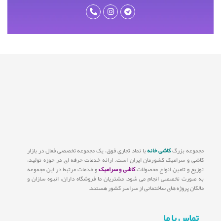
مجموعه بزرگ
کاشی خانه
با نماد تجاری فوق، یک مجموعه تخصصی فعال در بازار
کاشی و سرامیک کشورمان ایران است. ارائه خدمات حرفه ای در حوزه تولید،
توزیع و تامین انواع محصولات
کاشی و سرامیک
و خدمات مرتبط در این مجموعه
به صورت تخصصی انجام می شود. مشتریان ما فروشگاه داران، انبوه سازان و
مالکان پروژه های ساختمانی از سراسر کشور هستند.
تماس با ما