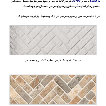
برجسته
با سایز
90×30
در کارخانه
کاشی پرسپولیس
تولید شده است. این
محصول در نمایندگی کاشی پرسپولیس در اصفهان موجود است.
طرح داتیس کاشی پرسپولیس در طرح های سفید، بژ تولید می شود.
سرامیک آجرنما داتیس سفید کاشی پرسپولیس