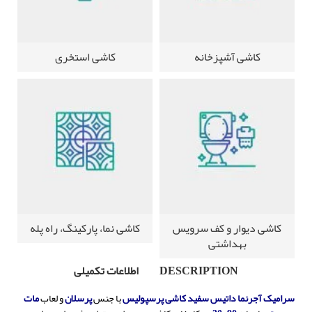
کاشی آشپزخانه
کاشی استخری
کاشی دیوار و کف سرویس
کاشی نما، پارکینگ، راه پله
بهداشتی
DESCRIPTION
اطلاعات تکمیلی
سرامیک آجرنما داتیس سفید کاشی پرسپولیس
با جنس
پرسلان
و لعاب
مات