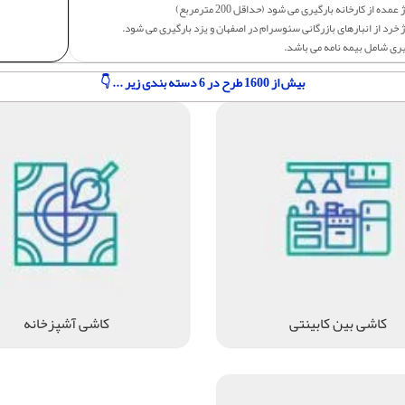
عمده از کارخانه بارگیری می شود (حداقل 200 مترمربع)
 خرد از انبارهای بازرگانی سئوسرام در اصفهان و یزد بارگیری می شود.
یری شامل بیمه نامه می باشد.
بیش از 1600 طرح در 6 دسته بندی زیر ... 👇
کاشی بین کابینتی
کاشی آشپزخانه