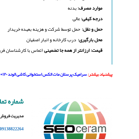
موارد مصرف:
بدنه
درجه کیفی:
عالی
حمل و نقل:
حمل توسط شرکت و هزینه بعهده خریدار
محل بارگیری:
درب کارخانه و انبار اصفهان
قیمت: ارزانتر از همه جا تضمینی
(تماس با کارشناسان فر
پیشنهاد بیشتر:
سرامیک پرسلان مات الکس استخوانی کاشی الوند ۱۲۰×۶۰
شماره تم
مدیریت فروش
09138822264