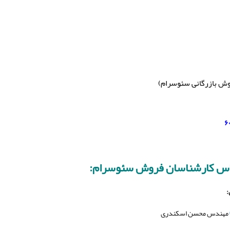
وش بازرگانی سئوسرام)
اس کارشناسان فروش سئوسرام:
:
مهندس محسن اسکندری