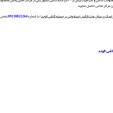
یک بیش از ۳۰ کارخانه کاشی کشور یکی از مراکز اصلی پخش محصولات
ن مرکز تماس حاصل نمایید.
میک پرسلان مات الکس استخوانی برجسته کاشی الوند
) با شماره
09138822264
تماس ح
شی الوند