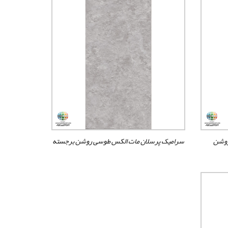
روشن
سرامیک پرسلان مات الکس طوسی روشن برجسته