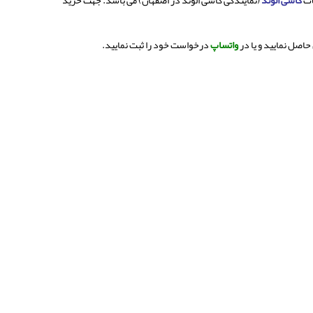
کاشی الوند
(نمایندگی کاشی الوند در اصفهان) می باشد. جهت خرید
اصل نمایید و یا در
واتساپ
درخواست خود را ثبت نمایید.