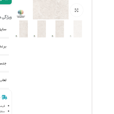
برای بزرگنمایی کلیک کنید
ویژگی 
سایز
برند
جنس 
لعاب
ش
قیمت
سفار