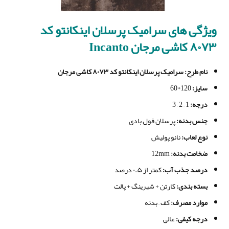
ویژگی های
سرامیک پرسلان اینکانتو کد
۸۰۷۳ کاشی مرجان Incanto
نام طرح
: سرامیک پرسلان اینکانتو کد ۸۰۷۳ کاشی مرجان
سایز
:
120*60
درجه
:
1 – 2 – 3
جنس بدنه
:
پرسلان فول بادی
نوع لعاب
:
نانو پولیش
ضخامت بدنه
:
12mm
درصد جذب آب
:
کمتر از ۰.۵ درصد
بسته بندی
:
کارتن + شیرینگ + پالت
موارد مصرف
:
کف – بدنه
درجه کیفی
:
عالی