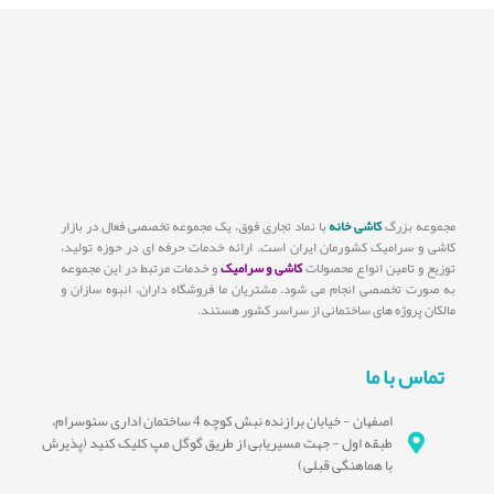
مجموعه بزرگ
کاشی خانه
با نماد تجاری فوق، یک مجموعه تخصصی فعال در بازار
کاشی و سرامیک کشورمان ایران است. ارائه خدمات حرفه ای در حوزه تولید،
توزیع و تامین انواع محصولات
کاشی و سرامیک
و خدمات مرتبط در این مجموعه
به صورت تخصصی انجام می شود. مشتریان ما فروشگاه داران، انبوه سازان و
مالکان پروژه های ساختمانی از سراسر کشور هستند.
تماس با ما
اصفهان - خیابان برازنده نبش کوچه 4 ساختمان اداری سئوسرام،
طبقه اول - جهت مسیریابی از طریق گوگل مپ کلیک کنید (پذیرش
با هماهنگی قبلی)