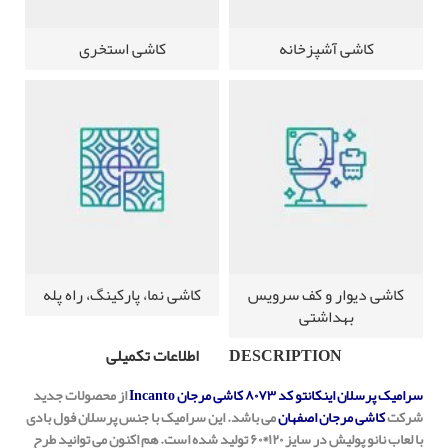
کاشی آشپزخانه
کاشی استخری
کاشی دیوار و کف سرویس
کاشی نما، پارکینگ، راه پله
بهداشتی
DESCRIPTION
اطلاعات تکمیلی
سرامیک پرسلان اینکانتو کد ۸۰۷۳ کاشی
مرجان Incanto
از محصولات جدید
شرکت
کاشی مرجان اصفهان
می باشد. این سرامیک با جنس پرسلان فول بادی
با لعاب نانو پولیش در سایز ۱۲۰*۶۰ تولید شده است. هم اکنون می توانید طرح