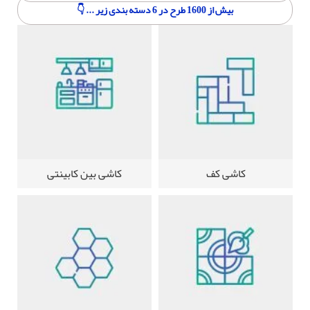
بیش از 1600 طرح در 6 دسته بندی زیر ... 👇
کاشی کف
کاشی بین کابینتی