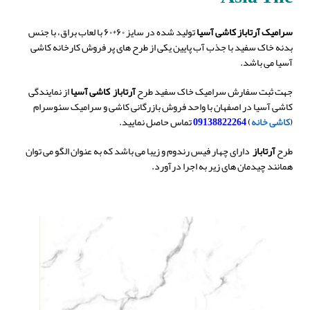
سرامیک آرتاباز کاشی آسیا
تولید شده در سایز ۶۰*۶۰ با لعاب براق، با جنس
بدنه خاک سفید با جذب آب پایین یکی از طرح های پر فروش کارخانه کاشی
آسیا می باشد.
جهت ثبت سفارش سرامیک خاک سفید طرح
آرتاباز
کاشی آسیا
از نمایندگی
کاشی آسیا در اصفهان با واحد فروش بازرگانی کاشی و سرامیک سئوسرام
(
کاشی خانه
)
09138822264
تماس حاصل نمایید.
طرح
آرتاباز
دارای چهار فیس رندوم و زیبا می باشد که به عنوان الگو می توان
همانند چیدمان های زیر به اجرا درآورد.