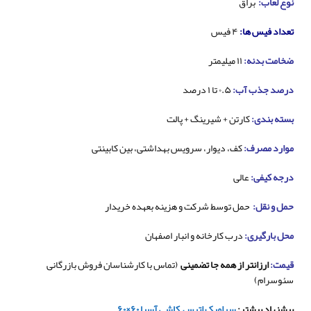
نوع لعاب:
براق
تعداد فیس ها:
۴ فیس
ضخامت بدنه:
۱۱ میلیمتر
درصد جذب آب:
۰.۵ تا ۱ درصد
بسته بندی:
کارتن + شیرینگ + پالت
موارد مصرف:
کف، دیوار، سرویس بهداشتی، بین کابینتی
درجه کیفی:
عالی
حمل و نقل:
حمل توسط شرکت و هزینه بعهده خریدار
محل بارگیری:
درب کارخانه و انبار اصفهان
قیمت:
ارزانتر از همه جا تضمینی
(تماس با کارشناسان فروش بازرگانی
سئوسرام)
پیشنهاد بیشتر:
سرامیک اترس
کاشی آسیا ۶۰×۶۰