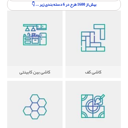
بیش از 1600 طرح در 6 دسته بندی زیر ... 👇
کاشی کف
کاشی بین کابینتی