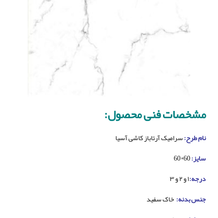
مشخصات فنی محصول:
نام طرح:
سرامیک آرتاباز کاشی آسیا
سایز:
60*60
درجه:
۱ و ۲ و ۳
جنس بدنه:
خاک سفید