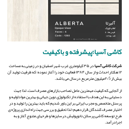
کاشی آسیا؛پیشرفته و باکیفیت
شرکت کاشی آسیا
در ۳۵ کیلومتری غرب شهر اصفهان و در زمینی به مساحت
۱۲ هکتار احداث و از سال ۱۳۸۴ فعالیت خود را آغاز نموده؛ که ظرفیت تولید آن
بیش از ۲/5میلیون مترمربع درسال می باشد.
از آنجایی که کیفیت مهمترین عامل تصاحب بازارهای مصرف است، لذا جهت
دستیابی به این هدف با استفاده از تکنولوژی نوین جهانی و بهترین مواداولیه و
پرسنل متخصص و مجرب ایرانی بر این باور شدیم که باید بهترین را تولید و در
اختیار مصرف کنندگان قراردهیم؛ لذا تحقیق و بررسی جهت راه اندازی پروژه ی
طرح توسعه کاشی پرسلان نانوپولیش درسایزها و طرحهای متنوع آغاز و به
اجرادرآمد.