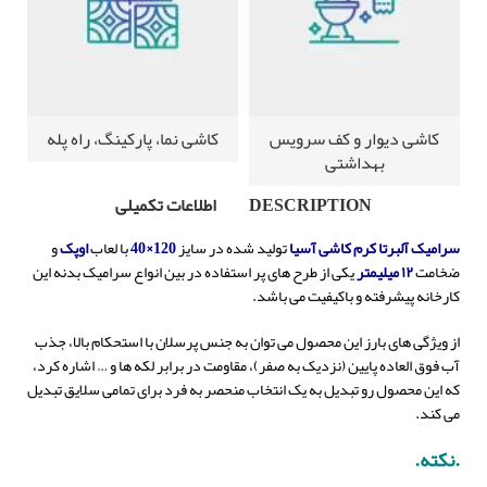
کاشی دیوار و کف سرویس
کاشی نما، پارکینگ، راه پله
بهداشتی
DESCRIPTION
اطلاعات تکمیلی
سرامیک آلبرتا کرم
کاشی
آسیا
تولید شده در سایز
120×40
با لعاب
اوپک
و
ضخامت
۱۲ میلیمتر
یکی از طرح های پر استفاده در بین انواع سرامیک بدنه این
کارخانه پیشرفته و باکیفیت می باشد.
از ویژگی های بارز این محصول می توان به جنس پرسلان با استحکام بالا، جذب
آب فوق العاده پایین (نزدیک به صفر)، مقاومت در برابر لکه ها و … اشاره کرد،
که این محصول رو تبدیل به یک انتخاب منحصر به فرد برای تمامی سلایق تبدیل
می کند.
.نکته.