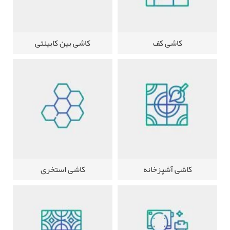
کاشی کف
کاشی بین کابینتی
کاشی آشپزخانه
کاشی استخری