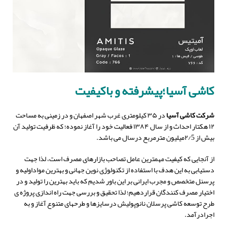
کاشی آسیا؛پیشرفته و باکیفیت
شرکت کاشی آسیا
در ۳۵ کیلومتری غرب شهر اصفهان و در زمینی به مساحت
۱۲ هکتار احداث و از سال ۱۳۸۴ فعالیت خود را آغاز نموده؛ که ظرفیت تولید آن
بیش از ۲/5میلیون مترمربع درسال می باشد.
از آنجایی که کیفیت مهمترین عامل تصاحب بازارهای مصرف است، لذا جهت
دستیابی به این هدف با استفاده از تکنولوژی نوین جهانی و بهترین مواداولیه و
پرسنل متخصص و مجرب ایرانی بر این باور شدیم که باید بهترین را تولید و در
اختیار مصرف کنندگان قراردهیم؛ لذا تحقیق و بررسی جهت راه اندازی پروژه ی
طرح توسعه کاشی پرسلان نانوپولیش درسایزها و طرحهای متنوع آغاز و به
اجرادرآمد.