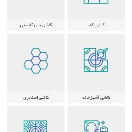
کاشی کف
کاشی بین کابینتی
کاشی آشپزخانه
کاشی استخری