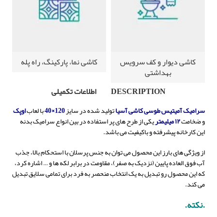
کاشی دیوار و کف سرویس
کاشی نما، پارکینگ، راه پله
بهداشتی
DESCRIPTION
اطلاعات تکمیلی
سرامیک آمیتیس طوسی
کاشی
آسیا
تولید شده در سایز
120×40
با لعاب
اوپک
و ضخامت
۱۲ میلیمتر
یکی از طرح های پر استفاده در بین انواع سرامیک بدنه
این کارخانه پیشرفته و باکیفیت می باشد.
از ویژگی های بارز این محصول می توان به جنس پرسلان با استحکام بالا، جذب
آب فوق العاده پایین (نزدیک به صفر)، مقاومت در برابر لکه ها و … اشاره کرد،
که این محصول رو تبدیل به یک انتخاب منحصر به فرد برای تمامی سلایق تبدیل
می کند.
.نکته.