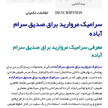
بهداشتی
DESCRIPTION
اطلاعات تکمیلی
سرامیک مروارید براق صدیق سرام
آباده
معرفی سرامیک مروارید براق صدیق سرام
آباده
سرامیک مروارید براق صدیق سرام آباده
یکی از محصولات زیبا و کاربردی برای
پوشش دیوارهای داخلی ساختمان است که با الهام از سنگ مرمر طبیعی طراحی
شده است. همان‌طور که در تصویر
سرامیک مروارید براق صدیق سرام آباده
مشاهده می‌شود، زمینه سفید روشن همراه با رگه‌های طوسی ملایم، ظاهری
طبیعی، آرام و لوکس ایجاد کرده که به‌راحتی با انواع سبک‌های معماری
هماهنگ می‌شود. این محصول برای افرادی مناسب است که به دنبال ایجاد
فضایی روشن، تمیز و مدرن هستند اما در عین حال تمایل دارند از طرح‌های
شلوغ و پرجزئیات استفاده نکنند. استفاده از رنگ سفید در کنار خطوط طبیعی