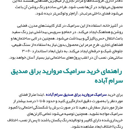
دفاتر اداری، فروشگاه‌ها و مراکز تجاری از مهم‌ترین فضاهایی هستند که این
محصول می‌تواند در آن‌ها نصب شود. طراحی ساده و رنگ روشن آن باعث
می‌شود فضای داخلی مرتب‌تر، آرام‌تر و لوکس‌تر دیده شود.
در آشپزخانه، استفاده از این سرامیک در کنار کابینت‌های مدرن، فضایی
روشن و هماهنگ ایجاد می‌کند. در حمام و سرویس بهداشتی نیز رنگ سفید
باعث انتقال حس پاکیزگی و بهداشت می‌شود. همچنین در لابی ساختمان‌ها و
فضاهای تجاری، طرح مرمر این محصول بدون نیاز به استفاده از سنگ طبیعی،
جلوه‌ای شیک و حرفه‌ای ایجاد می‌کند. به دلیل ابعاد استاندارد ۶۰×۳۰
سانتی‌متر، نصب آن در اغلب پروژه‌های ساختمانی نیز بسیار آسان خواهد بود.
راهنمای خرید سرامیک مروارید براق صدیق
سرام آباده
برای خرید
سرامیک مروارید براق صدیق سرام آباده
، ابتدا متراژ فضای
موردنظر را به‌صورت دقیق اندازه‌گیری کنید و حدود ۵ تا ۱۰ درصد بیشتر از
متراژ موردنیاز سفارش دهید تا در صورت برش یا شکستگی احتمالی با کمبود
سرامیک مواجه نشوید. همچنین توصیه می‌شود تمامی کارتن‌های
خریداری‌شده دارای کالیبر و تونالیته رنگ یکسان باشند تا پس از نصب، اختلاف
رنگ یا اختلاف ابعاد مشاهده نشود.