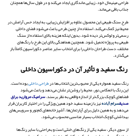
طراحی مینیمال خود، زیبایی ماندگاری ایجاد می‌کند و در طول سال‌ها همچنان
جذاب باقی می‌ماند.
طرح سنگ طبیعی این محصول علاوه بر افزایش زیبایی، به ایجاد حس آرامش در
محیط نیز کمک می‌کند. استفاده از چنین طرحی باعث می‌شود فضای داخلی
رسمی‌تر و لوکس‌تر دیده شود، بدون اینکه هزینه بالای استفاده از سنگ
طبیعی به پروژه تحمیل شود. همچنین هماهنگی بالای این طرح با رنگ‌های
مختلف، دست طراحان داخلی را برای انتخاب سایر عناصر دکوراسیون کاملاً باز
می‌گذارد
.
رنگ سفید و تأثیر آن در دکوراسیون داخلی
رنگ سفید همواره یکی از محبوب‌ترین انتخاب‌ها در
طراحی داخلی
بوده است.
این رنگ با انعکاس نور، محیط را روشن‌تر نشان می‌دهد و باعث می‌شود
فضاهای کوچک بزرگ‌تر از اندازه واقعی به نظر برسند.
سرامیک مروارید براق
صدیق
سرام آباده
نیز با زمینه سفید خود همین ویژگی را در اختیار کاربران قرار
می‌دهد و به همین دلیل برای آپارتمان‌ها، آشپزخانه‌های کم‌نور و سرویس‌های
بهداشتی کوچک انتخاب بسیار مناسبی محسوب می‌شود.
از سوی دیگر، سفید یکی از رنگ‌های خنثی است و به‌راحتی با سایر رنگ‌ها