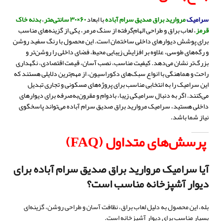
سرامیک
مروارید براق صدیق سرام آباده
با ابعاد
۶۰×۳۰ سانتی‌متر
،
بدنه خاک
قرمز
، لعاب براق و طراحی الهام‌گرفته از سنگ مرمر، یکی از گزینه‌های مناسب
برای پوشش دیوارهای داخلی ساختمان است. این محصول با رنگ سفید روشن
و رگه‌های طوسی، علاوه بر افزایش زیبایی محیط، فضای داخلی را روشن‌تر و
بزرگ‌تر نشان می‌دهد. کیفیت مناسب، نصب آسان، قیمت اقتصادی، نگهداری
راحت و هماهنگی با انواع سبک‌های دکوراسیون، از مهم‌ترین دلایلی هستند که
این سرامیک را به انتخابی مناسب برای پروژه‌های مسکونی و تجاری تبدیل
می‌کنند. اگر به دنبال سرامیکی زیبا، بادوام و مقرون‌به‌صرفه برای دیوارهای
داخلی هستید، سرامیک مروارید براق صدیق سرام آباده می‌تواند پاسخگوی
نیاز شما باشد.
پرسش‌های متداول (FAQ)
آیا سرامیک مروارید براق صدیق سرام آباده برای
دیوار آشپزخانه مناسب است؟
بله، این محصول به دلیل لعاب براق، نظافت آسان و طراحی روشن، گزینه‌ای
بسیار مناسب برای دیوار آشپزخانه است.