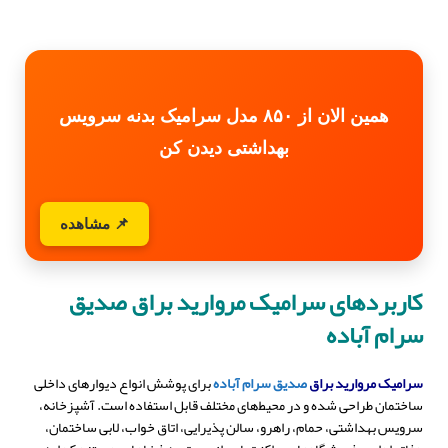
همین الان از ۸۵۰ مدل سرامیک بدنه سرویس
بهداشتی دیدن کن
📌 مشاهده
کاربردهای سرامیک مروارید براق صدیق
سرام آباده
سرامیک مروارید براق
صدیق سرام آباده
برای پوشش انواع دیوارهای داخلی
ساختمان طراحی شده و در محیط‌های مختلف قابل استفاده است. آشپزخانه،
سرویس بهداشتی، حمام، راهرو، سالن پذیرایی، اتاق خواب، لابی ساختمان،