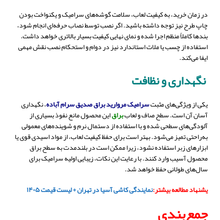
در زمان خرید، به کیفیت لعاب، سلامت گوشه‌های سرامیک و یکنواخت بودن
چاپ طرح نیز توجه داشته باشید. اگر نصب توسط نصاب حرفه‌ای انجام شود،
بندها کاملاً منظم اجرا شده و نمای نهایی کیفیت بسیار بالاتری خواهد داشت.
استفاده از چسب یا ملات استاندارد نیز در دوام و استحکام نصب نقش مهمی
ایفا می‌کند.
نگهداری و نظافت
یکی از ویژگی‌های مثبت
سرامیک مروارید براق صدیق سرام آباده
، نگهداری
آسان آن است. سطح صاف و لعاب
براق
این محصول مانع نفوذ بسیاری از
آلودگی‌های سطحی شده و با استفاده از دستمال نرم و شوینده‌های معمولی
به‌راحتی تمیز می‌شود. بهتر است برای حفظ کیفیت لعاب، از مواد اسیدی قوی یا
ابزارهای زبر استفاده نشود، زیرا ممکن است در بلندمدت به سطح براق
محصول آسیب وارد کنند. با رعایت این نکات، زیبایی اولیه سرامیک برای
سال‌های طولانی حفظ خواهد شد.
یشنهاد مطالعه بیشتر:
نمایندگی کاشی آسیا در تهران + لیست قیمت ۱۴۰۵
جمع‌بندی