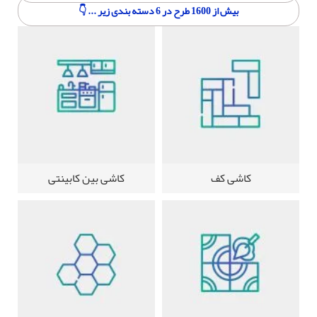
بیش از 1600 طرح در 6 دسته بندی زیر ... 👇
کاشی کف
کاشی بین کابینتی