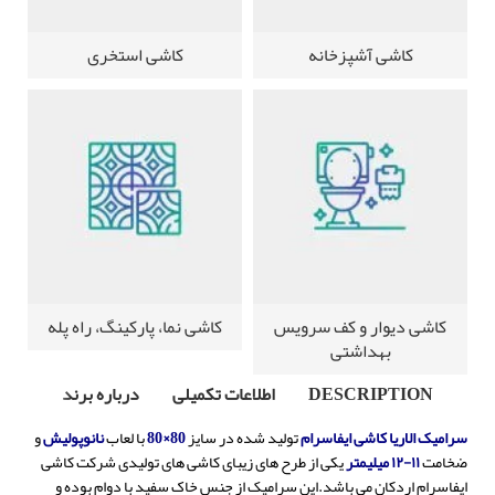
کاشی آشپزخانه
کاشی استخری
کاشی دیوار و کف سرویس
کاشی نما، پارکینگ، راه پله
بهداشتی
DESCRIPTION
اطلاعات تکمیلی
درباره برند
سرامیک الاریا کاشی ایفاسرام
تولید شده در سایز
80×80
با لعاب
نانوپولیش
و
ضخامت
۱۱-۱۲ میلیمتر
یکی از طرح های زیبای کاشی های تولیدی شرکت کاشی
ایفاسرام اردکان می باشد.
این سرامیک از جنس خاک سفید با دوام بوده و