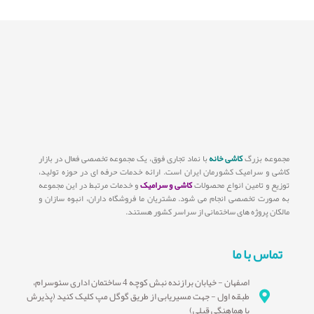
مجموعه بزرگ
کاشی خانه
با نماد تجاری فوق، یک مجموعه تخصصی فعال در بازار
کاشی و سرامیک کشورمان ایران است. ارائه خدمات حرفه ای در حوزه تولید،
توزیع و تامین انواع محصولات
کاشی و سرامیک
و خدمات مرتبط در این مجموعه
به صورت تخصصی انجام می شود. مشتریان ما فروشگاه داران، انبوه سازان و
مالکان پروژه های ساختمانی از سراسر کشور هستند.
تماس با ما
اصفهان - خیابان برازنده نبش کوچه 4 ساختمان اداری سئوسرام،
طبقه اول - جهت مسیریابی از طریق گوگل مپ کلیک کنید (پذیرش
با هماهنگی قبلی)