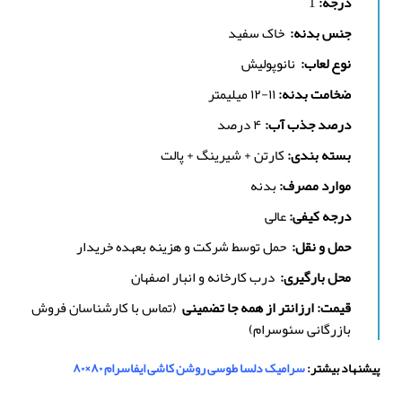
درجه:
1
جنس بدنه:
خاک سفید
نوع لعاب:
نانوپولیش
ضخامت بدنه:
۱۱-۱۲ میلیمتر
درصد جذب آب:
۴ درصد
بسته بندی:
کارتن + شیرینگ + پالت
موارد مصرف:
بدنه
درجه کیفی:
عالی
حمل و نقل:
حمل توسط شرکت و هزینه بعهده خریدار
محل بارگیری:
درب کارخانه و انبار اصفهان
قیمت: ارزانتر از همه جا تضمینی
(تماس با کارشناسان فروش
بازرگانی سئوسرام)
پیشنهاد بیشتر:
سرامیک دلسا طوسی روشن کاشی ایفاسرام ۸۰×۸۰