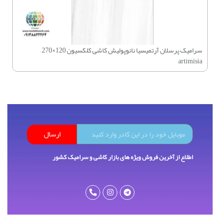
سرام
سرامیک پرسلان آرتمیسیا نانوپولیش کاشی کلکسیون 120×270 –
artimisia
ارسال
اطلاع از آخرین فروش ویژه های بازار کاشی و سرامیک کشور