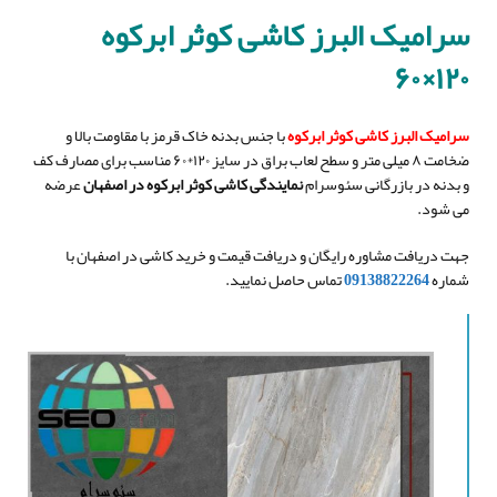
سرامیک البرز کاشی کوثر ابرکوه
۱۲۰×۶۰
سرامیک البرز کاشی کوثر ابرکوه
با جنس بدنه خاک قرمز با مقاومت بالا و
ضخامت ۸ میلی متر و سطح لعاب براق در سایز ۱۲۰*۶۰ مناسب برای مصارف کف
و بدنه در بازرگانی سئوسرام
نمایندگی کاشی کوثر ابرکوه در اصفهان
عرضه
می شود.
جهت دریافت مشاوره رایگان و دریافت قیمت و خرید کاشی در اصفهان با
شماره
09138822264
تماس حاصل نمایید.