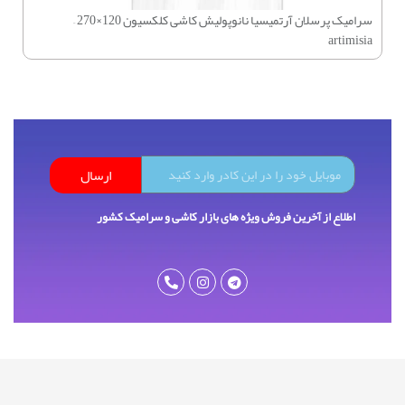
سرامیک پرسلان آرتمیسیا نانوپولیش کاشی کلکسیون 120×270 –
artimisia
ارسال
اطلاع از آخرین فروش ویژه های بازار کاشی و سرامیک کشور