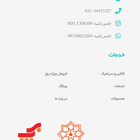
031-34515327
(لمس کنید) SEO_CERAM
(لمس کنید) 09138822264
خدمات
کاشی و سرامیک
فروش ویژه روز
خدمات
وبلاگ
محصولات
درباره ما