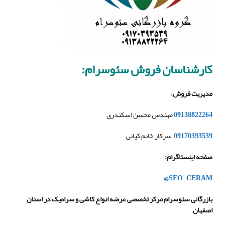
کارشناسان فروش سئوسرام
:
مدیریت فروش
:
09138822264
مهندس محسن اسکندری
09170393539
سرکار خانم کیانی
صفحه اینستاگرام
:
@SEO_CERAM
بازرگانی سئوسرام مرکز تخصصی عرضه انواع کاشی و سرامیک در استان
اصفهان