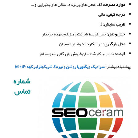
موارد مصرف
:
کف – محل های پرتردد – سالن های پذیرایی و …
درجه کیفی
:
عالی
ظریب سایش:
1
حمل و نقل
:
حمل توسط شرکت و هزینه بعهده خریدار
محل بارگیری
:
درب کارخانه و انبار اصفهان
قیمت
:
تماس با کارشناسان فروش بازرگانی سئوسرام
پیشنهاد بیشتر
:
سرامیک ویکتوریا روشن و تیره کاشی کوثر ابر کوه ۱۲۰
×
60
شماره
تماس