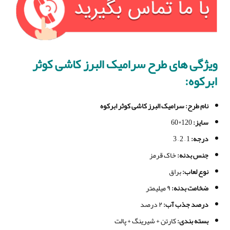
ویژگی های طرح سرامیک البرز کاشی کوثر
ابرکوه:
نام طرح
: سرامیک البرز کاشی کوثر ابرکوه
سایز
:
120*60
درجه
:
1 – 2 – 3
جنس بدنه
:
خاک قرمز
نوع لعاب:
براق
ضخامت بدنه
:
۹ میلیمتر
درصد جذب آب
:
۲ درصد
بسته بندی
:
کارتن + شیرینگ + پالت