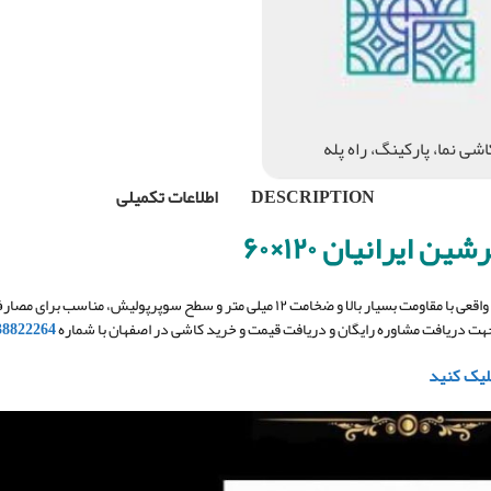
اشی نما، پارکینگ، راه پله
DESCRIPTION
اطلاعات تکمیلی
ایرانیان ۱۲۰×۶۰
با جنس بدنه پرسلان واقعی با مقاومت بسیار بالا و ضخامت ۱۲ میلی متر و سطح
 دریافت مشاوره رایگان و دریافت قیمت و خرید کاشی در اصفهان با شماره
38822264
لیک کنید