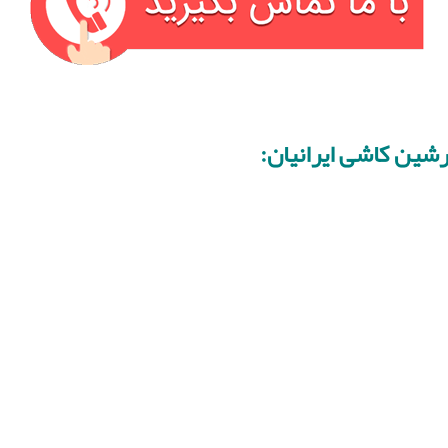
شین کاشی ایرانیان: