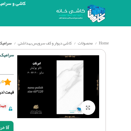
کاشی و سرامی
Home
محصولات
کاشی دیوار و کف سرویس بهداشتی
سرامیک ا
سرامیک ام
0
(ب
قیمت (درج
جهت 
برای بزرگنمایی کلیک کنید
🛒 خری