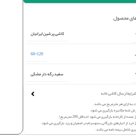
های محصول
کاشی پرشین ایرانیان
120*60
سفید رگه دار مشکی
رایط ارسال کاشی خانه
 به ازای هر مترمربع می باشد.
ش شما مکانیزه بارگیری می شود.
عمده از کارخانه بارگیری می شود (حداقل 200 مترمربع)
 خرد از انبارهای بازرگانی سئوسرام در اصفهان و یزد بارگیری می شود.
یری شامل بیمه نامه می باشد.