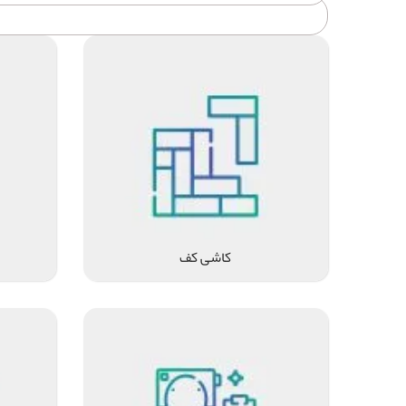
کاشی کف