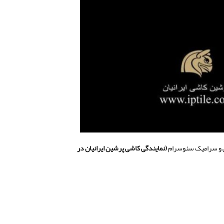
شی و سرامیک سئوسرام
(
نمایندگی کاشی پرشین ایرانیان در