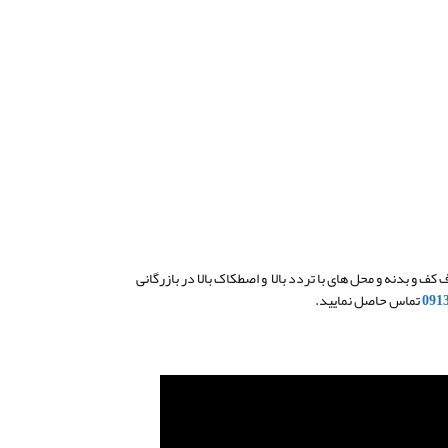
 سوپرپولیش، مناسب برای مصارف کف و بدنه و محل های با تردد بالا و اصطکاک بالا در بازرگانی
091
تماس حاصل نمایید.