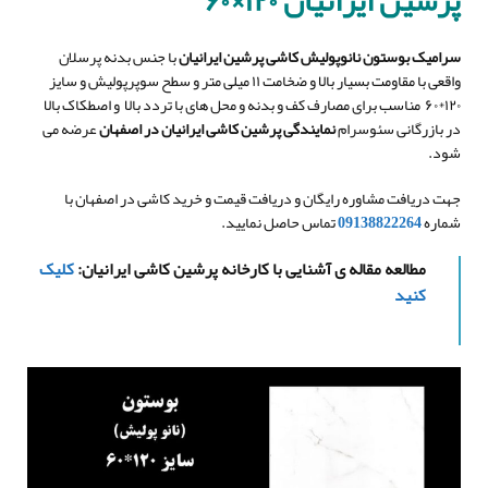
پرشین ایرانیان ۱۲۰×۶۰
سرامیک بوستون نانوپولیش کاشی پرشین ایرانیان
با جنس بدنه پرسلان
واقعی با مقاومت بسیار بالا و ضخامت ۱۱ میلی متر و سطح سوپرپولیش و سایز
۱۲۰*۶۰ مناسب برای مصارف کف و بدنه و محل های با تردد بالا و اصطکاک بالا
در بازرگانی سئوسرام
نمایندگی پرشین کاشی ایرانیان در اصفهان
عرضه می
شود.
جهت دریافت مشاوره رایگان و دریافت قیمت و خرید کاشی در اصفهان با
شماره
09138822264
تماس حاصل نمایید.
مطالعه مقاله ی آشنایی با کارخانه پرشین کاشی ایرانیان:
کلیک
کنید