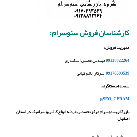
کارشناسان فروش سئوسرام
:
مدیریت فروش
:
09138822264
مهندس محسن اسکندری
09170393539
سرکار خانم کیانی
صفحه اینستاگرام
:
@SEO_CERAM
بازرگانی سئوسرام مرکز تخصصی عرضه انواع کاشی و سرامیک در استان
اصفهان