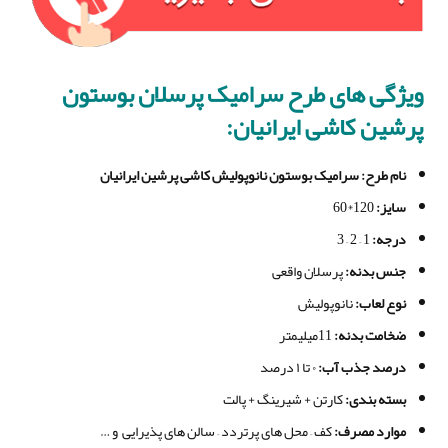
ویژگی های طرح سرامیک پرسلان بوستون
پرشین کاشی ایرانیان:
نام طرح
: سرامیک بوستون نانوپولیش کاشی پرشین ایرانیان
سایز
:
120*60
درجه
:
1 – 2 – 3
جنس بدنه
:
پرسلان واقعی
نوع لعاب
:
نانوپولیش
ضخامت بدنه
:
11میلیمتر
درصد جذب آب
:
۰ تا ۱ درصد
بسته بندی
:
کارتن + شیرینگ + پالت
موارد مصرف
:
کف – محل های پرتردد – سالن های پذیرایی و …