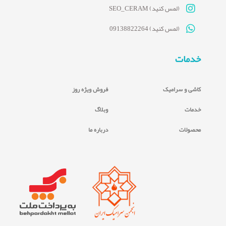
(لمس کنید) SEO_CERAM
(لمس کنید) 09138822264
خدمات
کاشی و سرامیک
فروش ویژه روز
خدمات
وبلاگ
محصولات
درباره ما