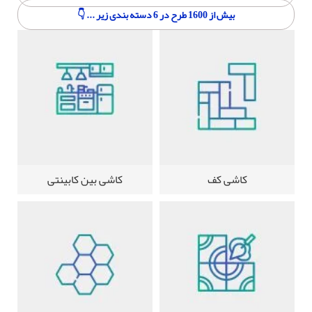
بیش از 1600 طرح در 6 دسته بندی زیر ... 👇
کاشی کف
کاشی بین کابینتی