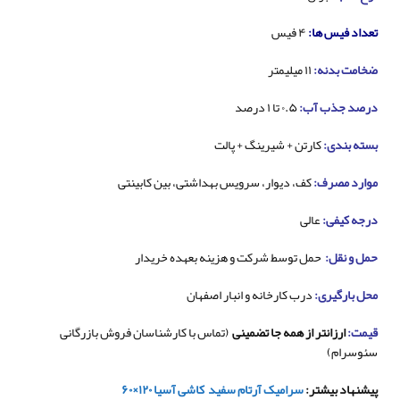
تعداد فیس ها:
۴ فیس
ضخامت بدنه:
۱۱ میلیمتر
درصد جذب آب:
۰.۵ تا ۱ درصد
بسته بندی:
کارتن + شیرینگ + پالت
موارد مصرف:
کف، دیوار، سرویس بهداشتی، بین کابینتی
درجه کیفی:
عالی
حمل و نقل:
حمل توسط شرکت و هزینه بعهده خریدار
محل بارگیری:
درب کارخانه و انبار اصفهان
قیمت:
ارزانتر از همه جا تضمینی
(تماس با کارشناسان فروش بازرگانی
سئوسرام)
پیشنهاد بیشتر:
سرامیک آرتام سفید کاشی آسیا ۱۲۰×۶۰