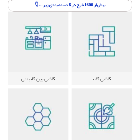
بیش از 1600 طرح در 6 دسته بندی زیر ... 👇
کاشی کف
کاشی بین کابینتی