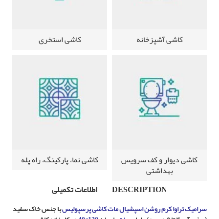
کاشی آشپزخانه
کاشی استخری
کاشی دیوار و کف سرویس
کاشی نما، پارکینگ، راه پله
بهداشتی
DESCRIPTION
اطلاعات تکمیلی
سرامیک تراوا کرم روشن اسپشیال مات کاشی پرسپولیس
با جنس خاک سفید