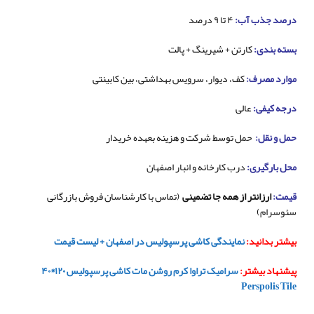
درصد جذب آب:
۴ تا ۹ درصد
بسته بندی:
کارتن + شیرینگ + پالت
موارد مصرف:
کف، دیوار، سرویس بهداشتی، بین کابینتی
درجه کیفی:
عالی
حمل و نقل:
حمل توسط شرکت و هزینه بعهده خریدار
محل بارگیری:
درب کارخانه و انبار اصفهان
قیمت:
ارزانتر از همه جا تضمینی
(تماس با کارشناسان فروش بازرگانی
سئوسرام)
بیشتر بدانید:
نمایندگی کاشی پرسپولیس در اصفهان + لیست قیمت
پیشنهاد بیشتر:
سرامیک تراوا کرم روشن مات کاشی پرسپولیس ۱۲۰*۴۰
Perspolis Tile