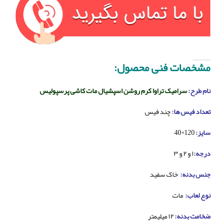
مشخصات فنی محصول:
نام طرح:
سرامیک تراوا کرم روشن اسپشیال مات کاشی پرسپولیس
تعداد فیس ها:
چند فیس
سایز:
120*40
درجه:
۱ و ۲ و ۳
جنس بدنه:
خاک سفید
نوع لعاب:
مات
ضخامت بدنه:
۱۲ میلیمتر