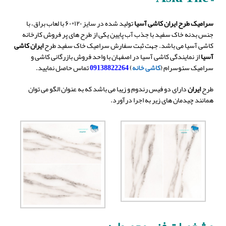
سرامیک طرح ایران کاشی آسیا
تولید شده در سایز ۱۲۰*۶۰ با لعاب براق، با
جنس بدنه خاک سفید با جذب آب پایین یکی از طرح های پر فروش کارخانه
کاشی آسیا می باشد. جهت ثبت سفارش سرامیک خاک سفید طرح
ایران کاشی
آسیا
از نمایندگی کاشی آسیا در اصفهان با واحد فروش بازرگانی کاشی و
سرامیک سئوسرام (
کاشی خانه
)
09138822264
تماس حاصل نمایید.
طرح
ایران
دارای دو فیس رندوم و زیبا می باشد که به عنوان الگو می توان
همانند چیدمان های زیر به اجرا درآورد.