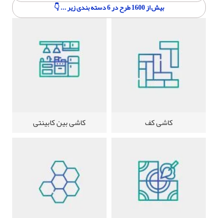
بیش از 1600 طرح در 6 دسته بندی زیر ... 👇
کاشی کف
کاشی بین کابینتی