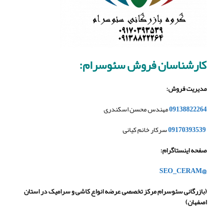
کارشناسان فروش سئوسرام:
مدیریت فروش
:
09138822264
مهندس محسن اسکندری
09170393539
سرکار خانم کیانی
صفحه اینستاگرام
:
@SEO_CERAM
(
بازرگانی سئوسرام مرکز تخصصی عرضه انواع کاشی و سرامیک در استان
اصفهان
)