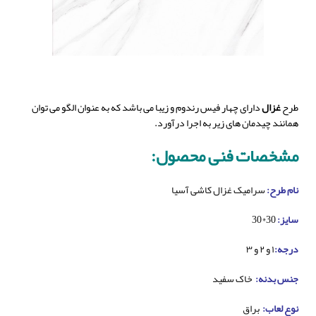
طرح
غزال
دارای چهار فیس رندوم و زیبا می باشد که به عنوان الگو می توان
همانند چیدمان های زیر به اجرا درآورد.
مشخصات فنی محصول:
نام طرح:
سرامیک غزال کاشی آسیا
سایز:
30*30
درجه:
۱ و ۲ و ۳
جنس بدنه:
خاک سفید
نوع لعاب:
براق