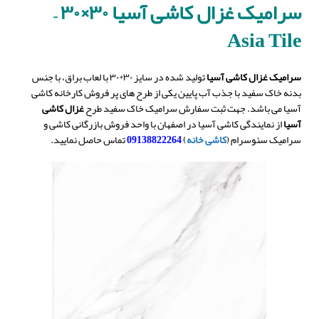
سرامیک غزال کاشی آسیا ۳۰×۳۰ –
Asia Tile
سرامیک غزال کاشی آسیا
تولید شده در سایز ۳۰*۳۰ با لعاب براق، با جنس
بدنه خاک سفید با جذب آب پایین یکی از طرح های پر فروش کارخانه کاشی
آسیا می باشد. جهت ثبت سفارش سرامیک خاک سفید طرح
غزال
کاشی
آسیا
از نمایندگی کاشی آسیا در اصفهان با واحد فروش بازرگانی کاشی و
سرامیک سئوسرام (
کاشی خانه
)
09138822264
تماس حاصل نمایید.