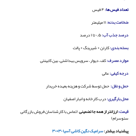
تعداد فیس ها:
۴ فیس
ضخامت بدنه:
۱۱ میلیمتر
درصد جذب آب:
۰.۵ تا ۱ درصد
بسته بندی:
کارتن + شیرینگ + پالت
موارد مصرف:
کف، دیوار، سرویس بهداشتی، بین کابینتی
درجه کیفی:
عالی
حمل و نقل:
حمل توسط شرکت و هزینه بعهده خریدار
محل بارگیری:
درب کارخانه و انبار اصفهان
قیمت:
ارزانتر از همه جا تضمینی
(تماس با کارشناسان فروش بازرگانی
سئوسرام)
پیشنهاد بیشتر:
سرامیک نگین کاشی آسیا ۳۰×۳۰