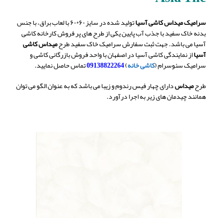
سرامیک میداس کاشی آسیا
تولید شده در سایز ۶۰*۶۰ با لعاب براق، با جنس
بدنه خاک سفید با جذب آب پایین یکی از طرح های پر فروش کارخانه کاشی
آسیا می باشد. جهت ثبت سفارش سرامیک خاک سفید طرح
میداس
کاشی
آسیا
از نمایندگی کاشی آسیا در اصفهان با واحد فروش بازرگانی کاشی و
سرامیک سئوسرام (
کاشی خانه
)
09138822264
تماس حاصل نمایید.
طرح
میداس
دارای چهار فیس رندوم و زیبا می باشد که به عنوان الگو می توان
همانند چیدمان های زیر به اجرا درآورد.