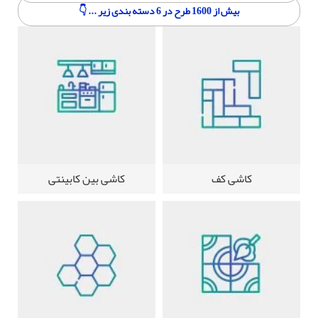
بیش از 1600 طرح در 6 دسته بندی زیر ... 👇
کاشی کف
کاشی بین کابینتی