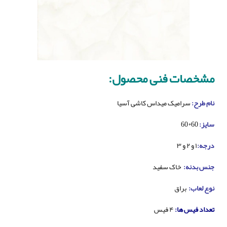
مشخصات فنی محصول:
نام طرح:
سرامیک میداس کاشی آسیا
سایز:
60*60
درجه:
۱ و ۲ و ۳
جنس بدنه:
خاک سفید
نوع لعاب:
براق
تعداد فیس ها:
۴ فیس