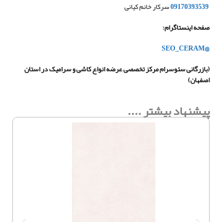
09170393539
سرکار خانم کیانی
صفحه اینستاگرام
:
@SEO_CERAM
(
بازرگانی سئوسرام مرکز تخصصی عرضه انواع کاشی و سرامیک در استان
اصفهان
)
پیشنهاد بیشتر ....