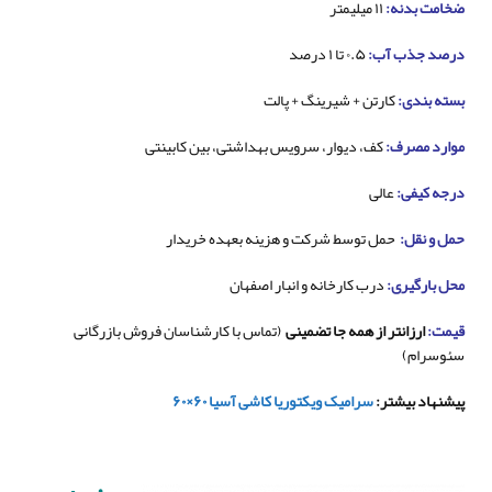
ضخامت بدنه:
۱۱ میلیمتر
درصد جذب آب:
۰.۵ تا ۱ درصد
بسته بندی:
کارتن + شیرینگ + پالت
موارد مصرف:
کف، دیوار، سرویس بهداشتی، بین کابینتی
درجه کیفی:
عالی
حمل و نقل:
حمل توسط شرکت و هزینه بعهده خریدار
محل بارگیری:
درب کارخانه و انبار اصفهان
قیمت:
ارزانتر از همه جا تضمینی
(تماس با کارشناسان فروش بازرگانی
سئوسرام)
پیشنهاد بیشتر:
سرامیک
ویکتوریا کاشی آسیا ۶۰×۶۰