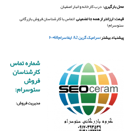
محل بارگیری:
درب کارخانه و انبار اصفهان
قیمت: ارزانتر از همه جا تضمینی
(تماس با کارشناسان فروش بازرگانی
سئوسرام)
پیشنهاد بیشتر:
سرامیک گرین A2 ایفاسرام60*۶۰
شماره تماس
کارشناسان
فروش
سئوسرام:
مدیریت فروش
: