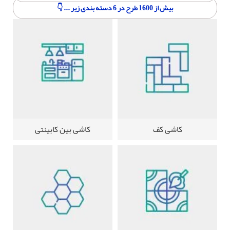
بیش از 1600 طرح در 6 دسته بندی زیر ... 👇
کاشی کف
کاشی بین کابینتی