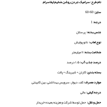
نام طرح:
سرامیک جردن روشن ضخیم ایفاسرام
سایز:
60*60
درجه:
1
جنس بدنه:
پرسلان
نوع لعاب:
نانو پولیش
ضخامت بدنه:
۱۱ میلیمتر
درصد جذب آب:
۱.۵ درصد
بسته بندی:
کارتن + شیرینگ + پالت
موارد مصرف:
کف، دیوار، سرویس بهداشتی، بین کابینتی
درجه کیفی:
عالی
حمل و نقل:
حمل توسط شرکت و هزینه بعهده خریدار