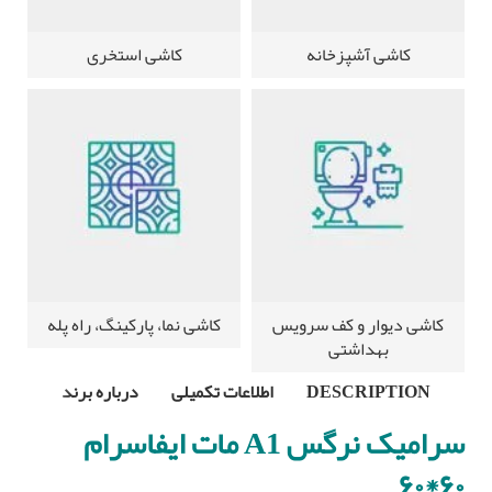
کاشی آشپزخانه
کاشی استخری
کاشی دیوار و کف سرویس
کاشی نما، پارکینگ، راه پله
بهداشتی
DESCRIPTION
اطلاعات تکمیلی
درباره برند
سرامیک نرگس A1 مات
ایفاسرام
۶۰*۶۰