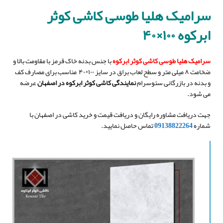
سرامیک هلیا طوسی کاشی کوثر
ابرکوه ۱۰۰×۴۰
سرامیک هلیا طوسی کاشی کوثر ابرکوه
با جنس بدنه خاک قرمز با مقاومت بالا و
ضخامت ۸ میلی متر و سطح لعاب براق در سایز ۱۰۰*۴۰ مناسب برای مصارف کف
و بدنه در بازرگانی سئوسرام
نمایندگی کاشی کوثر ابرکوه در اصفهان
عرضه
می شود.
جهت دریافت مشاوره رایگان و دریافت قیمت و خرید کاشی در اصفهان با
شماره
09138822264
تماس حاصل نمایید.