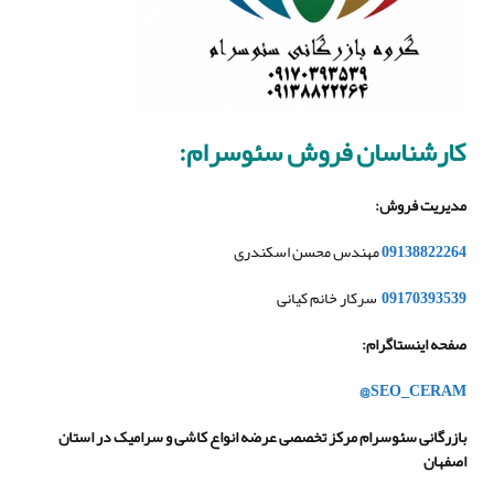
کارشناسان فروش سئوسرام
:
مدیریت فروش
:
09138822264
مهندس محسن اسکندری
09170393539
سرکار خانم کیانی
صفحه اینستاگرام
:
@SEO_CERAM
بازرگانی سئوسرام مرکز تخصصی عرضه انواع کاشی و سرامیک در استان
اصفهان