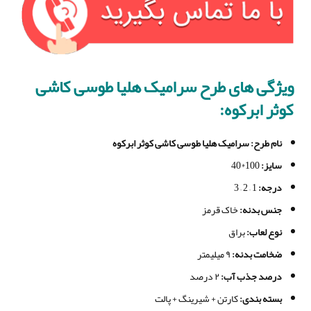
ویژگی های طرح سرامیک هلیا طوسی کاشی
کوثر ابرکوه:
نام طرح
: سرامیک هلیا طوسی کاشی کوثر ابرکوه
سایز
:
100*40
درجه
:
1 – 2 – 3
جنس بدنه
:
خاک قرمز
نوع لعاب:
براق
ضخامت بدنه
:
۹ میلیمتر
درصد جذب آب
:
۲ درصد
بسته بندی
:
کارتن + شیرینگ + پالت