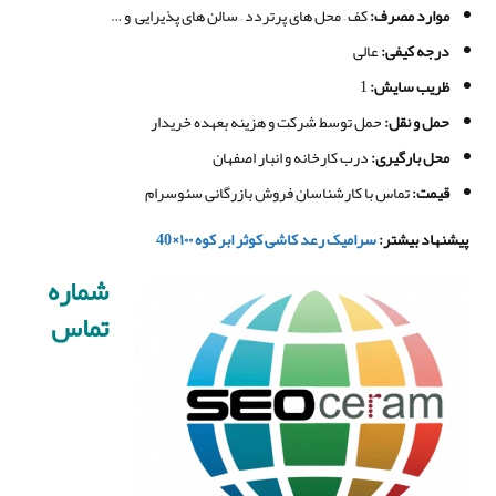
موارد مصرف
:
کف – محل های پرتردد – سالن های پذیرایی و …
درجه کیفی
:
عالی
ظریب سایش:
1
حمل و نقل
:
حمل توسط شرکت و هزینه بعهده خریدار
محل بارگیری
:
درب کارخانه و انبار اصفهان
قیمت
:
تماس با کارشناسان فروش بازرگانی سئوسرام
پیشنهاد بیشتر
:
سرامیک رعد کاشی کوثر ابر کوه ۱۰۰
×
40
شماره
تماس