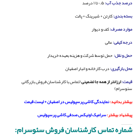
درصد جذب آب:
۰.۵ تا ۱ درصد
بسته بندی:
کارتن + شیرینگ + پالت
موارد مصرف:
کف و دیوار
درجه کیفی:
عالی
حمل و نقل:
حمل توسط شرکت و هزینه بعهده خریدار
محل بارگیری:
درب کارخانه و انبار اصفهان
قیمت:
ارزانتر از همه جا تضمینی
(تماس با کارشناسان فروش بازرگانی
سئوسرام)
بیشتر بدانید:
نمایندگی کاشی پرسپولیس در اصفهان + لیست قیمت
پیشنهاد بیشتر:
سرامیک اونیکس صدفی کاشی پرسپولیس
شماره تماس کارشناسان فروش سئوسرام: