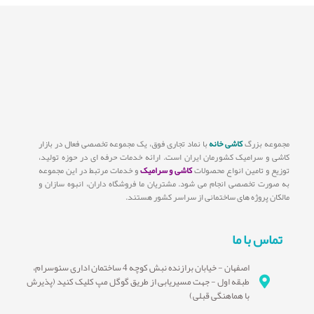
مجموعه بزرگ
کاشی خانه
با نماد تجاری فوق، یک مجموعه تخصصی فعال در بازار
کاشی و سرامیک کشورمان ایران است. ارائه خدمات حرفه ای در حوزه تولید،
توزیع و تامین انواع محصولات
کاشی و سرامیک
و خدمات مرتبط در این مجموعه
به صورت تخصصی انجام می شود. مشتریان ما فروشگاه داران، انبوه سازان و
مالکان پروژه های ساختمانی از سراسر کشور هستند.
تماس با ما
اصفهان - خیابان برازنده نبش کوچه 4 ساختمان اداری سئوسرام،
طبقه اول - جهت مسیریابی از طریق گوگل مپ کلیک کنید (پذیرش
با هماهنگی قبلی)