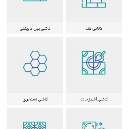
کاشی کف
کاشی بین کابینتی
کاشی آشپزخانه
کاشی استخری