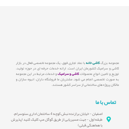
مجموعه بزرگ
کاشی خانه
با نماد تجاری فوق، یک مجموعه تخصصی فعال در بازار
کاشی و سرامیک کشورمان ایران است. ارائه خدمات حرفه ای در حوزه تولید،
توزیع و تامین انواع محصولات
کاشی و سرامیک
و خدمات مرتبط در این مجموعه
به صورت تخصصی انجام می شود. مشتریان ما فروشگاه داران، انبوه سازان و
مالکان پروژه های ساختمانی از سراسر کشور هستند.
تماس با ما
اصفهان - خیابان برازنده نبش کوچه 4 ساختمان اداری سئوسرام،
طبقه اول - جهت مسیریابی از طریق گوگل مپ کلیک کنید (پذیرش
با هماهنگی قبلی)