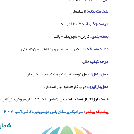
ضخامت بدنه:
۱۱ میلیمتر
درصد جذب آب:
۰.۵ تا ۱ درصد
بسته بندی:
کارتن + شیرینگ + پالت
موارد مصرف:
کف، دیوار، سرویس بهداشتی، بین کابینتی
درجه کیفی:
عالی
حمل و نقل:
حمل توسط شرکت و هزینه بعهده خریدار
محل بارگیری:
درب کارخانه و انبار اصفهان
قیمت:
ارزانتر از همه جا تضمینی
(تماس با کارشناسان فروش بازرگانی 
پیشنهاد بیشتر:
سرامیک پرسلان یاس طوسی تیره کاشی آسیا ۱۲۰*۶۰
شمار