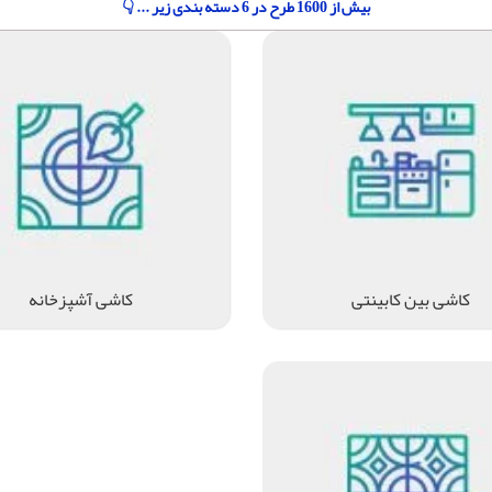
بیش از 1600 طرح در 6 دسته بندی زیر ... 👇
کاشی بین کابینتی
کاشی آشپزخانه