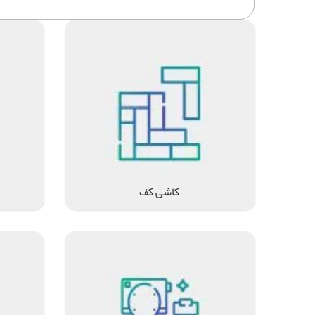
کاشی کف