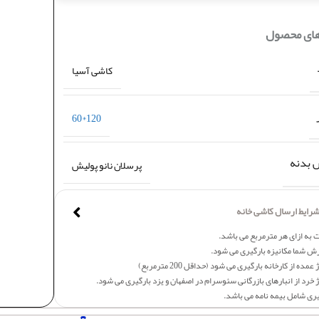
های محصول
کاشی آسیا
120*60
بدنه
پرسلان نانو پولیش
رایط ارسال کاشی خانه
 به ازای هر مترمربع می باشد.
ش شما مکانیزه بارگیری می شود.
عمده از کارخانه بارگیری می شود (حداقل 200 مترمربع)
 خرد از انبارهای بازرگانی سئوسرام در اصفهان و یزد بارگیری می شود.
یری شامل بیمه نامه می باشد.