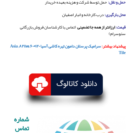
حمل و نقل:
حمل توسط شرکت و هزینه بعهده خریدار
محل بارگیری:
درب کارخانه و انبار اصفهان
قیمت:
ارزانتر از همه جا تضمینی
(تماس با کارشناسان فروش بازرگانی
سئوسرام)
پیشنهاد بیشتر:
سرامیک پرسلان دامون تیره کاشی آسیا ۱۲۰*۶۰ &#۸۲۱۱; Asia
Tile
شماره
تماس