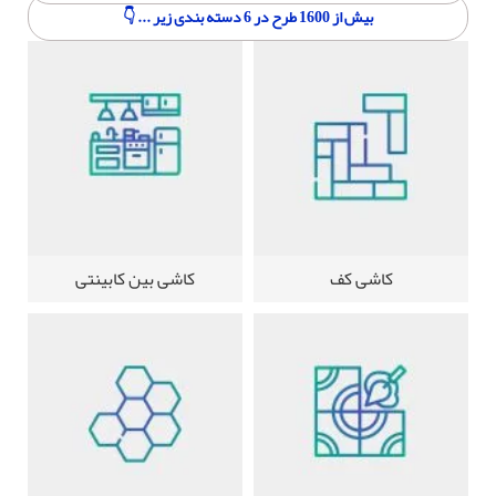
بیش از 1600 طرح در 6 دسته بندی زیر ... 👇
کاشی کف
کاشی بین کابینتی