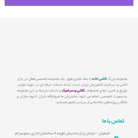
مجموعه بزرگ
کاشی خانه
با نماد تجاری فوق، یک مجموعه تخصصی فعال در بازار
کاشی و سرامیک کشورمان ایران است. ارائه خدمات حرفه ای در حوزه تولید،
توزیع و تامین انواع محصولات
کاشی و سرامیک
و خدمات مرتبط در این مجموعه
به صورت تخصصی انجام می شود. مشتریان ما فروشگاه داران، انبوه سازان و
مالکان پروژه های ساختمانی از سراسر کشور هستند.
تماس با ما
اصفهان - خیابان برازنده نبش کوچه 4 ساختمان اداری سئوسرام،