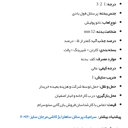
درجه
:
1 – 2 – 3
جنس بدنه
:
پرسلان فول بادی
نوع لعاب
:
نانو پولیش
ضخامت بدنه
:
12 mm
درصد جذب آب
:
کمتر از ۰.۵ درصد
بسته بندی
:
کارتن + شیرینگ + پالت
موارد مصرف
:
کف – بدنه
درجه کیفی
:
عالی
ضریب سایش:
1
حمل و نقل
:
حمل توسط شرکت و هزینه بعهده خریدار
محل بارگیری
:
درب کارخانه و انبار اصفهان
قیمت
:
تماس با کارشناسان فروش بازرگانی سئوسرام
پیشنهاد بیشتر
:
سرامیک پرسلان ساهارا بژ کاشی مرجان سایز ۱۲۰*۶۰