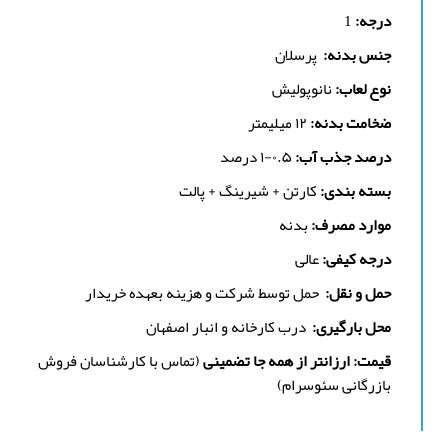
درجه:
1
جنس بدنه:
پرسلان
نوع لعاب:
نانوپولیش
ضخامت بدنه:
۱۲ میلیمتر
درصد جذب آب:
۰.۵-۱ درصد
بسته بندی:
کارتن + شیرینگ + پالت
موارد مصرف:
بدنه
درجه کیفی:
عالی
حمل و نقل:
حمل توسط شرکت و هزینه بعهده خریدار
محل بارگیری:
درب کارخانه و انبار اصفهان
قیمت: ارزانتر از همه جا تضمینی
(تماس با کارشناسان فروش
بازرگانی سئوسرام)