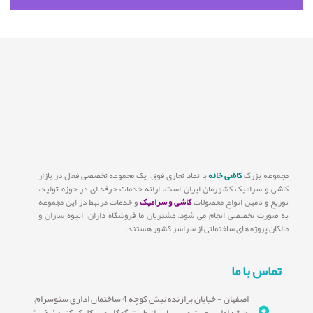
مجموعه بزرگ
کاشی خانه
با نماد تجاری فوق، یک مجموعه تخصصی فعال در بازار
کاشی و سرامیک کشورمان ایران است. ارائه خدمات حرفه ای در حوزه تولید،
توزیع و تامین انواع محصولات
کاشی و سرامیک
و خدمات مرتبط در این مجموعه
به صورت تخصصی انجام می شود. مشتریان ما فروشگاه داران، انبوه سازان و
مالکان پروژه های ساختمانی از سراسر کشور هستند.
تماس با ما
اصفهان - خیابان برازنده نبش کوچه 4 ساختمان اداری سئوسرام،