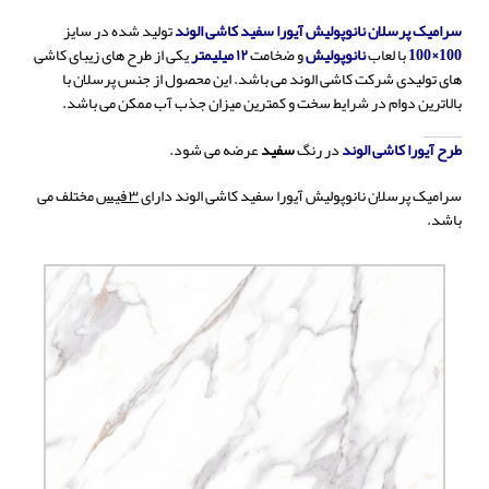
سرامیک پرسلان نانوپولیش آیورا سفید کاشی الوند
تولید شده در سایز
100×100
با لعاب
نانوپولیش
و ضخامت
۱۲ میلیمتر
یکی از طرح های زیبای کاشی
های تولیدی شرکت کاشی الوند می باشد. این محصول از جنس پرسلان با
بالاترین دوام در شرایط سخت و کمترین میزان جذب آب ممکن می باشد.
طرح آیورا کاشی الوند
در رنگ
سفید
عرضه می شود.
سرامیک پرسلان نانوپولیش آیورا سفید کاشی الوند دارای
۳ فیس
مختلف می
باشد.