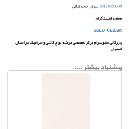
09170393539
سرکار خانم کیانی
صفحه اینستاگرام
:
@SEO_CERAM
بازرگانی سئوسرام مرکز تخصصی عرضه انواع کاشی و سرامیک در استان
اصفهان
پیشنهاد بیشتر ....