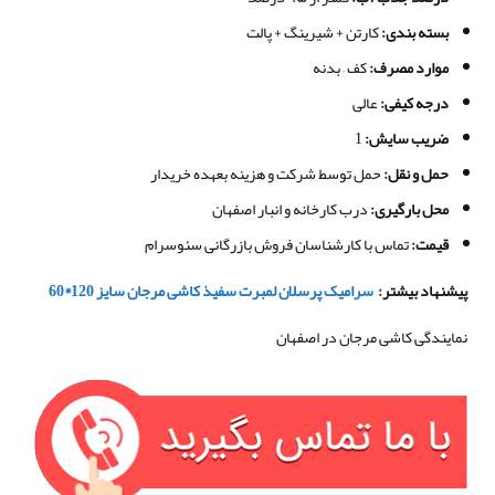
بسته بندی
:
کارتن + شیرینگ + پالت
موارد مصرف
:
کف – بدنه
درجه کیفی
:
عالی
ضریب سایش:
1
حمل و نقل
:
حمل توسط شرکت و هزینه بعهده خریدار
محل بارگیری
:
درب کارخانه و انبار اصفهان
قیمت
:
تماس با کارشناسان فروش بازرگانی سئوسرام
پیشنهاد بیشتر
:
سرامیک پرسلان لمبرت سفیذ کاشی مرجان سایز
120*60
نمایندگی کاشی مرجان در اصفهان