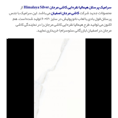
سرامیک پرسلان هیمالیا نقره ایی کاشی مرجان Himalaya Silver
از
محصولات جدید شرکت
کاشی مرجان اصفهان
می باشد. این سرامیک با جنس
پرسلان فول بادی با لعاب نانو پولیش در سایز ۱۲۰*۶۰ تولید شده است. هم
اکنون می توانید طرح هیمالیا نقره ایی کاشی مرجان را در نمایندگی کاشی
مرجان در اصفهان (بازرگانی سئوسرام) خریداری نمایید.