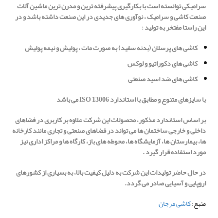
سرامیکی
توانسته است با بکارگیری پیشرفته ترین و مدرن ترین ماشین آلات
صنعت کاشی و سرامیک ، نوآوری های جدیدی در این صنعت داشته باشد و در
این راستا مفتخر به تولید
:
کاشی های پرسلان (بدنه سفید) به صورت مات ، پولیش و نیمه پولیش
کاشی های دکوراتیو و لوکس
کاشی های ضد اسید صنعتی
با سایزهای متنوع و مطابق با استاندارد
ISO 13006
می باشد
بر اساس استاندارد مذکور، محصولات این شرکت علاوه بر کاربری در فضاهای
داخلی و خارجی ساختمان ها می تواند در فضاهای صنعتی و تجاری مانند کارخانه
ها، بیمارستان ها، آزمایشگاه ها، محوطه های باز، کارگاه ها و مراکز اداری نیز
مورد استفاده قرار گیرد .
در حال حاضر تولیدات این شرکت به دلیل کیفیت بالا، به بسیاری از کشورهای
اروپایی و آسیایی صادر می گردد.
منبع:
کاشی مرجان