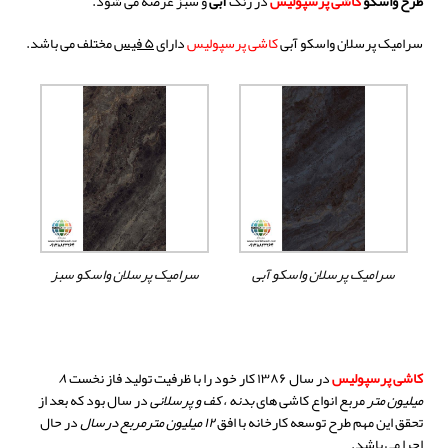
طرح واسکو
کاشی
پرسپولیس
در رنگ
آبی
و سبز عرضه می شود.
سرامیک پرسلان واسکو آبی
کاشی
پرسپولیس
دارای
۵ فیس
مختلف می باشد.
سرامیک پرسلان واسکو آبی
سرامیک پرسلان واسکو سبز
کاشی پرسپولیس
د
ر سال ۱۳۸۶ کار خود را با ظرفیت تولید فاز نخست
۸
میلیون متر
مربع انواع کاشی های
بدنه ، کف و پرسلانی
در سال بود که بعد از
تحقق این مهم طرح توسعه کارخانه با افق
۱۲ میلیون مترمربع درسال
در حال
اجرا می باشد
.