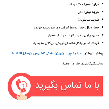
موارد مصرف
:
کف – بدنه
درجه کیفی
:
عالی
ضریب سایش:
1
حمل و نقل
:
حمل توسط شرکت و هزینه بعهده خریدار
محل بارگیری
:
درب کارخانه و انبار اصفهان
قیمت
:
تماس با کارشناسان فروش بازرگانی سئوسرام
پیشنهاد بیشتر
:
سرامیک پرسلان ویژن مشکی کاشی مرجان سایز
120*60
نمایندگی کاشی مرجان در اصفهان