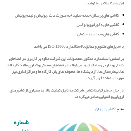
این راستا مفتخر به تولید
:
کاشی های پرسلان (بدنه سفید) به صورت مات ، پولیش و نیمه پولیش
کاشی های دکوراتیو و لوکس
کاشی های ضد اسید صنعتی
با سایزهای متنوع و مطابق با استاندارد
ISO 13006
می باشد
بر اساس استاندارد مذکور، محصولات این شرکت علاوه بر کاربری در فضاهای
داخلی و خارجی ساختمان ها می تواند در فضاهای صنعتی و تجاری مانند کارخانه
ها، بیمارستان ها، آزمایشگاه ها، محوطه های باز، کارگاه ها و مراکز اداری نیز
مورد استفاده قرار گیرد .
در حال حاضر تولیدات این شرکت به دلیل کیفیت بالا، به بسیاری از کشورهای
اروپایی و آسیایی صادر می گردد.
منبع:
کاشی مرجان
شماره