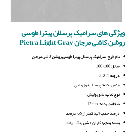
ویژگی های
سرامیک پرسلان پیترا طوسی
روشن کاشی مرجان Pietra Light Gray
نام طرح
: سرامیک پرسلان پیترا طوسی روشن کاشی مرجان
سایز
:
100*100
درجه
:
1 – 2 – 3
جنس بدنه
:
پرسلان فول بادی
نوع لعاب
:
نانو پولیش
ضخامت بدنه
:
12mm
درصد جذب آب
:
کمتر از ۰.۵ درصد
بسته بندی
:
کارتن + شیرینگ + پالت
موارد مصرف
:
کف – بدنه