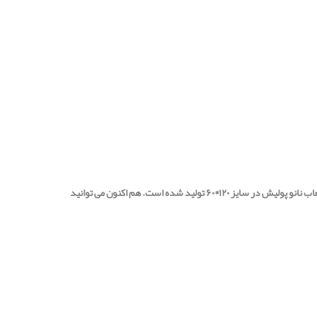
می باشد. این سرامیک با جنس پرسلان فول بادی با لعاب نانو پولیش در سایز ۱۲۰*۶۰ تولید شده است. هم اکنون می توانید