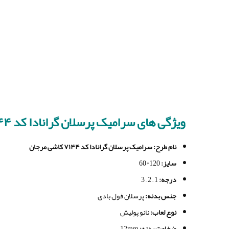
ویژگی های
سرامیک پرسلان گرانادا کد ۷۱۴۴ کاشی مرجان Granada
نام طرح
: سرامیک پرسلان گرانادا کد ۷۱۴۴ کاشی مرجان
سایز
:
120*60
درجه
:
1 – 2 – 3
جنس بدنه
:
پرسلان فول بادی
نوع لعاب
:
نانو پولیش
ضخامت بدنه
:
12mm