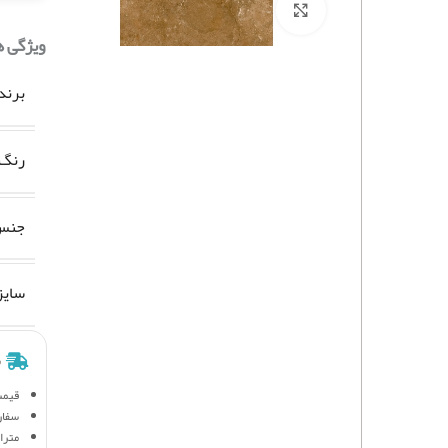
برای بزرگنمایی کلیک کنید
ویژگی 
برند
رنگ
جنس 
سایز
ش
قیمت
سفار
متراژ 