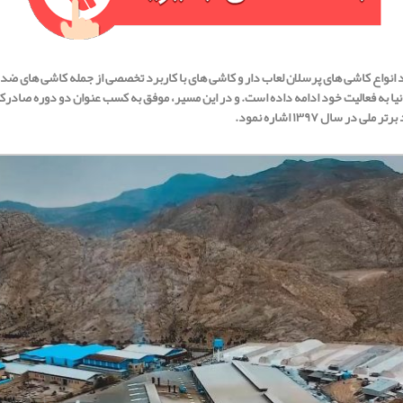
ال ۱۳۷۱ آغاز نموده و در زمینه تولید انواع کاشی های پرسلان لعاب دار و کاشی های با کاربرد تخصصی از جمل
دنیا به فعالیت خود ادامه داده است. و در این مسیر، موفق به کسب عنوان دو دوره صادر
ال ۱۳۹۷ اشاره نمود.