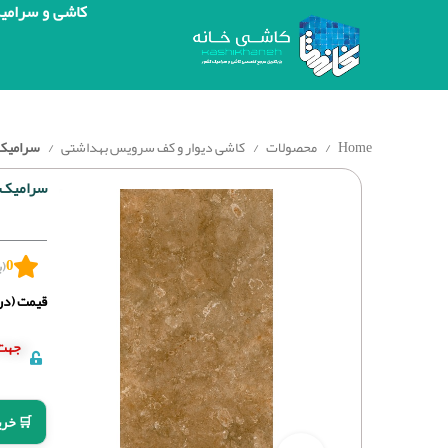
کاشی و سرامی
Home
محصولات
کاشی دیوار و کف سرویس بهداشتی
سرامیک پرسلان گر
سرامیک پرسلان گرا
0
(ب
قیمت (درج
جهت 
🛒 خری