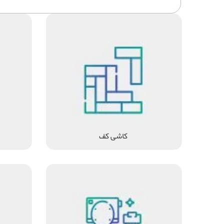
کاشی کف