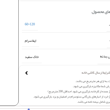
های محصول
120*60
ایفاسرام
بدنه
خاک سفید
رایط ارسال کاشی خانه
 به ازای هر مترمربع می باشد.
ش شما مکانیزه بارگیری می شود.
عمده از کارخانه بارگیری می شود (حداقل 200 مترمربع)
 خرد از انبارهای بازرگانی سئوسرام در اصفهان و یزد بارگیری می شود.
یری شامل بیمه نامه می باشد.