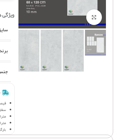
ویژگی 
برای بزرگنمایی کلیک کنید
سایز
برند
جنس 
ش
قیمت
سفار
متراژ 
متراژ
بارگ