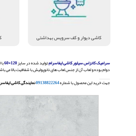
کاشی دیوار و کف سرویس بهداشتی
ک
سرامیک کانزاس سیلور کاشی ایفاسرام
تولید شده در سایز
120×60
با 
دوام بوده و لعاب آن از جنس لعاب های نانوپولیش با شفافیت بالا می باش
جهت خرید این محصول با شماره
09138822264
نمایندگی کاشی ایفاسر