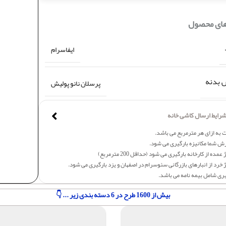
های محصول
ایفاسرام
بدنه
پرسلان نانو پولیش
رایط ارسال کاشی خانه
 به ازای هر مترمربع می باشد.
ش شما مکانیزه بارگیری می شود.
عمده از کارخانه بارگیری می شود (حداقل 200 مترمربع)
 خرد از انبارهای بازرگانی سئوسرام در اصفهان و یزد بارگیری می شود.
یری شامل بیمه نامه می باشد.
بیش از 1600 طرح در 6 دسته بندی زیر ... 👇