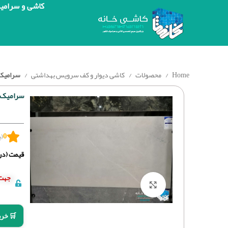
کاشی و سرامی
Home
محصولات
کاشی دیوار و کف سرویس بهداشتی
سرامیک کن
سرامیک کن
0
(ب
قیمت (درج
جهت 
برای بزرگنمایی کلیک کنید
🛒 خری