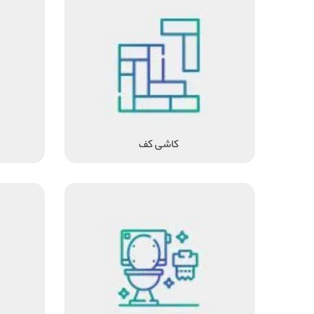
کاشی کف