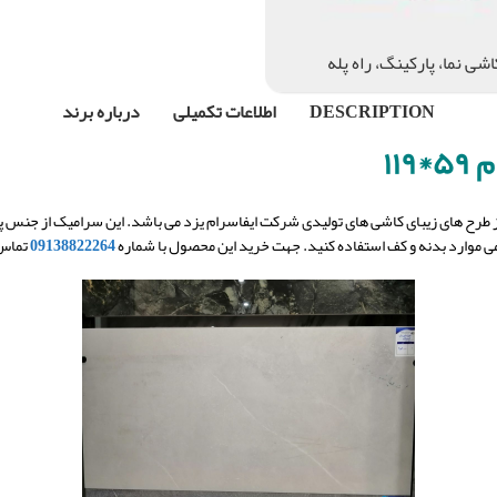
اشی نما، پارکینگ، راه پله
DESCRIPTION
اطلاعات تکمیلی
درباره برند
۱۱۹
 طرح های زیبای کاشی های تولیدی شرکت ایفاسرام یزد می باشد. این سرامیک از جنس پرس
می موارد بدنه و کف استفاده کنید. جهت خرید این محصول با شماره
09138822264
تماس 