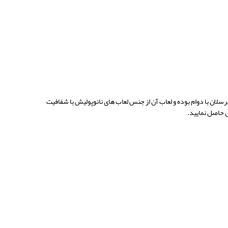
لان با دوام بوده و لعاب آن از جنس لعاب های نانوپولیش با شفافیت
حاصل نمایید.