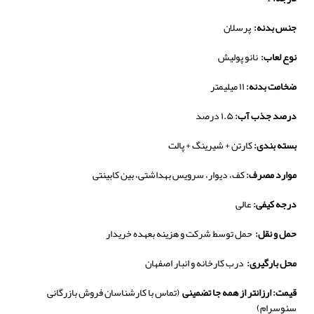
جنس بدنه:
پرسلان
نوع لعاب:
نانو پولیش
ضخامت بدنه:
۱۱ میلیمتر
درصد جذب آب:
۱.۵ درصد
بسته بندی:
کارتن + شیرینگ + پالت
موارد مصرف:
کف، دیوار، سرویس بهداشتی، بین کابینتی
درجه کیفی:
عالی
حمل و نقل:
حمل توسط شرکت و هزینه بعهده خریدار
محل بارگیری:
درب کارخانه و انبار اصفهان
قیمت: ارزانتر از همه جا تضمینی
(تماس با کارشناسان فروش بازرگانی
سئوسرام)