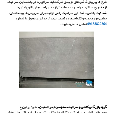
طرح های زیبای کاشی های تولیدی شرکت ایفاسرام یزد می باشد. این سرامیک
از جنس پرسلان با دوام بوده و لعاب آن از جنس لعاب های نانوپولیش با
شفافیت بالا می باشد. این سرامیک را می توانید برای سرویس های بهداشتی،
تمامی موارد بدنه و کف استفاده کنید. جهت خرید این محصول با شماره
09138822264
تماس حاصل نمایید.
گروه بازرگانی کاشی و سرامیک سئوسرام در اصفهان،
علاوه بر توزیع
محصولات کاشی و سرامیک از ۳۰ کارخانه کاشی کشور یکی از مراکز اصلی پخش