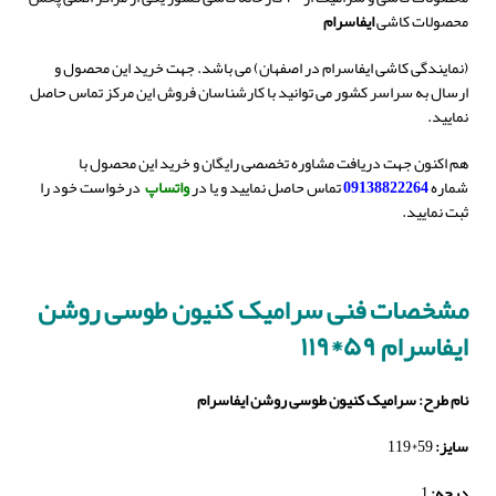
محصولات کاشی
ایفاسرام
(نمایندگی کاشی ایفاسرام در اصفهان) می باشد. جهت خرید این محصول و
ارسال به سراسر کشور می توانید با کارشناسان فروش این مرکز تماس حاصل
نمایید.
هم اکنون جهت دریافت مشاوره تخصصی رایگان و خرید این محصول با
شماره
09138822264
تماس حاصل نمایید و یا در
واتساپ
درخواست خود را
ثبت نمایید.
مشخصات فنی سرامیک کنیون طوسی
روشن
ایفاسرام ۵۹*۱۱۹
نام طرح:
سرامیک کنیون طوسی روشن ایفاسرام
سایز:
59*119
درجه:
1