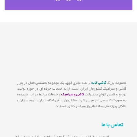
مجموعه بزرگ
کاشی خانه
با نماد تجاری فوق، یک مجموعه تخصصی فعال در بازار
کاشی و سرامیک کشورمان ایران است. ارائه خدمات حرفه ای در حوزه تولید،
توزیع و تامین انواع محصولات
کاشی و سرامیک
و خدمات مرتبط در این مجموعه
به صورت تخصصی انجام می شود. مشتریان ما فروشگاه داران، انبوه سازان و
مالکان پروژه های ساختمانی از سراسر کشور هستند.
تماس با ما
اصفهان - خیابان برازنده نبش کوچه 4 ساختمان اداری سئوسرام،