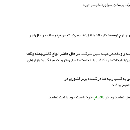
ک پرسلان سیلورتا طوسی تیره
هم طرح توسعه کارخانه با افق
۱۲ میلیون مترمربع درسال
در حال اجرا
مندی و
تخصص مهندسین شرکت
، در حال حاضر انواع کاشی
بدنه
و
کف
ق به کسب رتبه صادر کننده برتر کشوری در
ام می باشد
.
 نمایید و یا در
واتساپ
درخواست خود را ثبت نمایید.