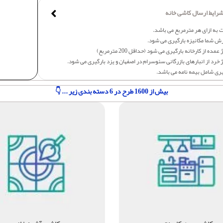
رایط ارسال کاشی خانه
 به ازای هر مترمربع می باشد.
ش شما مکانیزه بارگیری می شود.
عمده از کارخانه بارگیری می شود (حداقل 200 مترمربع)
 خرد از انبارهای بازرگانی سئوسرام در اصفهان و یزد بارگیری می شود.
یری شامل بیمه نامه می باشد.
بیش از 1600 طرح در 6 دسته بندی زیر ... 👇