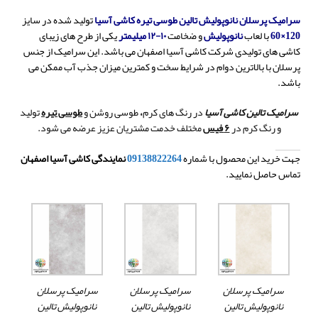
سرامیک پرسلان نانوپولیش تالین طوسی تیره کاشی آسیا
تولید شده در سایز
120×60
با لعاب
نانوپولیش
و ضخامت
۱۰-۱۲ میلیمتر
یکی از طرح های زیبای
کاشی های تولیدی شرکت کاشی آسیا اصفهان می باشد.
این سرامیک از جنس
پرسلان با بالاترین دوام در شرایط سخت و کمترین میزان جذب آب ممکن می
باشد.
سرامیک تالین کاشی آسیا
در رنگ های کرم
،
طوسی روشن و
طوسی تیره
تولید
و رنگ کرم در
۶ فیس
مختلف خدمت مشتریان عزیز عرضه می شود.
جهت خرید این محصول با شماره
09138822264
نمایندگی کاشی آسیا اصفهان
تماس حاصل نمایید.
سرامیک پرسلان
سرامیک پرسلان
سرامیک پرسلان
نانوپولیش تالین
نانوپولیش تالین
نانوپولیش تالین