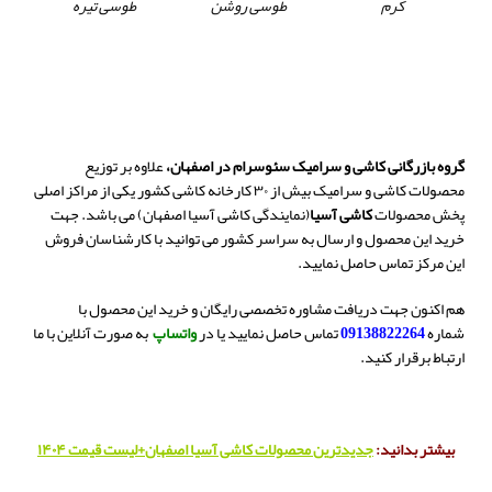
کرم
طوسی روشن
طوسی تیره
گروه بازرگانی کاشی و سرامیک سئوسرام در اصفهان،
علاوه بر توزیع
محصولات کاشی و سرامیک بیش از ۳۰ کارخانه کاشی کشور یکی از مراکز اصلی
پخش محصولات
کاشی آسیا
(نمایندگی کاشی آسیا اصفهان) می باشد. جهت
خرید این محصول و ارسال به سراسر کشور می توانید با کارشناسان فروش
این مرکز تماس حاصل نمایید.
هم اکنون جهت دریافت مشاوره تخصصی رایگان و خرید این محصول با
شماره
09138822264
تماس حاصل نمایید یا در
واتساپ
به صورت آنلاین با ما
ارتباط برقرار کنید.
بیشتر بدانید:
جدیدترین محصولات کاشی آسیا اصفهان+لیست قیمت ۱۴۰۴