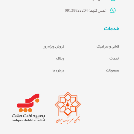
(لمس کنید) 09138822264
خدمات
کاشی و سرامیک
فروش ویژه روز
خدمات
وبلاگ
محصولات
درباره ما