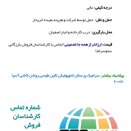
درجه کیفی:
عالی
حمل و نقل:
حمل توسط شرکت و هزینه بعهده خریدار
محل بارگیری:
درب کارخانه و انبار اصفهان
قیمت:
ارزانتر از همه جا تضمینی
(تماس با کارشناسان فروش بازرگانی
سئوسرام)
پیشنهاد بیشتر:
سرامیک پرسلان نانوپولیش تالین طوسی روشن کاشی آسیا
۱۲۰×۶۰
شماره تماس
کارشناسان
فروش