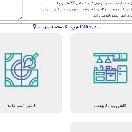
عمده از کارخانه بارگیری می شود (حداقل 200 مترمربع)
 خرد از انبارهای بازرگانی سئوسرام در اصفهان و یزد بارگیری می شود.
یری شامل بیمه نامه می باشد.
بیش از 1600 طرح در 6 دسته بندی زیر ... 👇
کاشی بین کابینتی
کاشی آشپزخانه