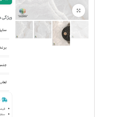
برای بزرگنمایی کلیک کنید
ویژگی 
سایز
برند
جنس 
لعاب
ش
قیمت
سفار