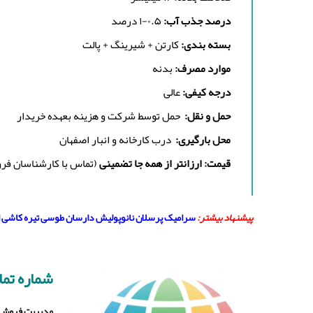
درصد جذب آب:
۰.۵-۱ درصد
بسته بندی:
کارتن + شیرینگ + پالت
موارد مصرف:
بدنه
درجه کیفی:
عالی
حمل و نقل:
حمل توسط شرکت و هزینه بعهده خریدار
محل بارگیری:
درب کارخانه و انبار اصفهان
قیمت: ارزانتر از همه جا تضمینی
(تماس با کارشناسان فر
پیشنهاد بیشتر:
سرامیک پرسلان نانوپولیش دارسان طوسی تیره کاشی الوند ۰۰
شماره تم
مدیریت فروش