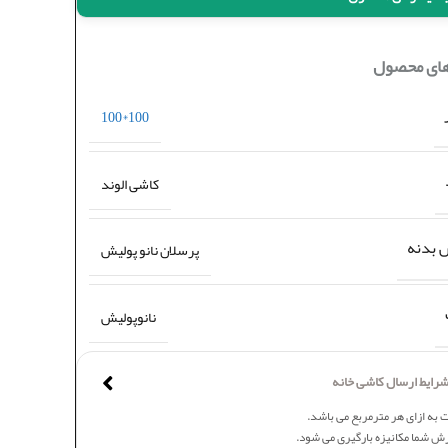
های محصول
100*100
کاشی الوند
بدنه
پرسلان نانو پولیش
نانوپولیش
رایط ارسال کاشی خانه
 به ازای هر مترمربع می باشد.
ش شما مکانیزه بارگیری می شود.