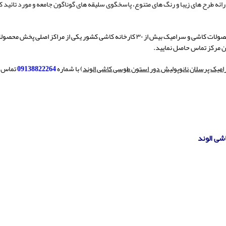
ارائه طرح های زیبا و رنگ های متنوع، پاسخگوی سلیقه های گوناگون جامعه و مورد تائید 
یک بیش از ۳۰ کارخانه کاشی کشور یکی از مراکز اصلی پخش محصولات
ن مرکز تماس حاصل نمایید.
میک پرسلان نانوپولیش دور استون طوسی کاشی الوند
) با شماره
09138822264
تماس ح
شی الوند