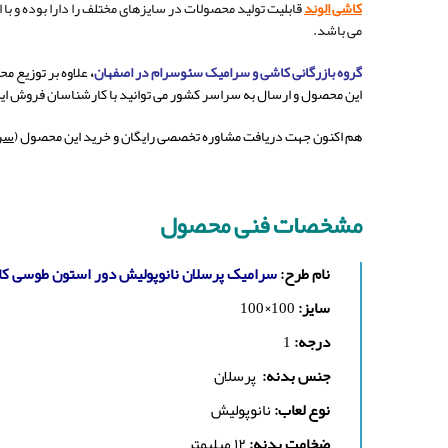
کاشی الوند
قابلیت تولید محصولات در سایزهای مختلف را دارا بوده و با 
می باشد.
گروه بازرگانی کاشی و سرامیک سئوسرام در اصفهان
،
علاوه بر توزیع محصولات کاشی و سرام
این محصول و ارسال به سراسر کشور می توانید با کارشناسان فروش ای
هم اکنون جهت دریافت مشاوره تخصصی رایگان و خرید این محصول (
سرا
مشخصات فنی محصول
نام طرح:
سرامیک پرسلان نانوپولیش دور استون طوسی کا
سایز:
100×100
درجه:
1
جنس بدنه:
پرسلان
نوع لعاب:
نانوپولیش
ضخامت بدنه:
۱۲ میلیمتر