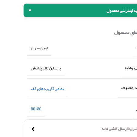
د اینترنتی محصول
▼
های محصول
نوین سرام
بدنه
پرسلان نانو پولیش
د مصرف
تمامی کاربردهای کف
80*80
رایط ارسال کاشی خانه