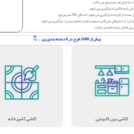
 به ازای هر مترمربع می باشد.
ش شما مکانیزه بارگیری می شود.
عمده از کارخانه بارگیری می شود (حداقل 200 مترمربع)
 خرد از انبارهای بازرگانی سئوسرام در اصفهان و یزد بارگیری می شود.
یری شامل بیمه نامه می باشد.
بیش از 1600 طرح در 6 دسته بندی زیر ... 👇
کاشی بین کابینتی
کاشی آشپزخانه