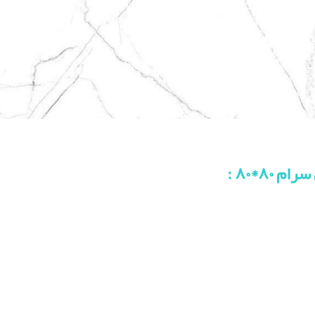
 ۸۰*۸۰
: