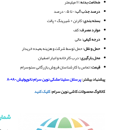
ضخامت بدنه
:
۱۱ میلیمتر
درصد جذب آب
:
۰ تا ۰.۵ درصد
بسته بندی
:
کارتن + شیرینگ + پالت
موارد مصرف
:
کف
درجه کیفی
:
عالی
حمل و نقل
:
حمل توسط شرکت و هزینه بعهده خریدار
محل بارگیری
:
درب کارخانه و انبار اصفهان
قیمت
:
تماس با کارشناسان فروش بازرگانی سئوسرام
پیشنهاد بیشتر
:
پرسلان ستینا مشکی نوین سرام نانوپولیش ۸۰*۸۰
کاتالوگ محصولات کاشی نوین سرام
:
کلیک کنید
شمار