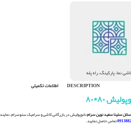
اشی نما، پارکینگ، راه پله
DESCRIPTION
اطلاعات تکمیلی
یش ۸۰*۸۰
لان ستینا سفید نوین سرام
نانوپولیش در بازرگانی کاشی و سرامیک سئوسرام، نمای
091388
تماس حاصل نمایید.