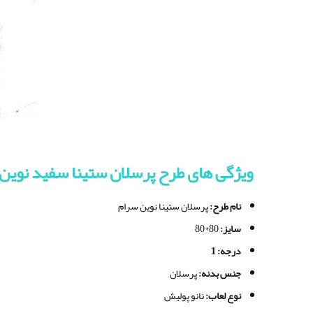
ویژگی های طرح پرسلان ستینا سفید نوین سرام
نام طرح
:
پرسلان ستینا نوین سرام
سایز
:
80*80
درجه
: 1
جنس بدنه
:
پرسلان
نوع لعاب
:
نانو پولیش