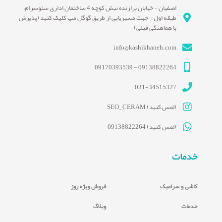
اصفهان - خیابان برازنده نبش کوچه 4 ساختمان اداری سئوسرام،
طبقه اول - جهت مسیریابی از طریق گوگل مپ کلیک کنید (پذیرش
با هماهنگی قبلی)
info@kashikhaneh.com
09138822264 - 09170393539
031-34515327
(لمس کنید) SEO_CERAM
(لمس کنید) 09138822264
خدمات
کاشی و سرامیک
فروش ویژه روز
خدمات
وبلاگ