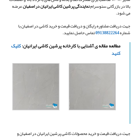
بالا در بازرگانی سئوسرام
نمایندگی پرشین کاشی ایرانیان در اصفهان
عرضه
می شود.
جهت دریافت مشاوره رایگان و دریافت قیمت و خرید کاشی در اصفهان با
شماره
09138822264
تماس حاصل نمایید.
مطالعه مقاله ی آشنایی با کارخانه پرشین کاشی ایرانیان:
کلیک
کنید
جهت دریافت قیمت و خرید محصولات کاشی پرشین ایرانیان در اصفهان و