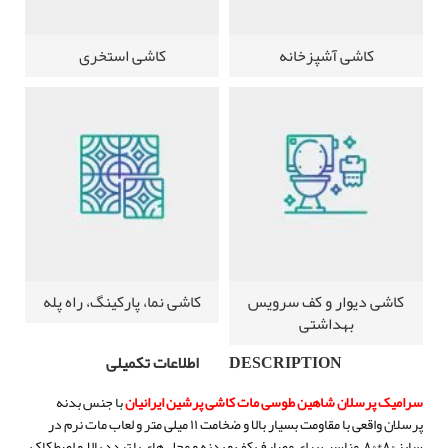
کاشی آشپزخانه
کاشی استخری
کاشی دیوار و کف سرویس
کاشی نما، پارکینگ، راه پله
بهداشتی
DESCRIPTION
اطلاعات تکمیلی
سرامیک پرسلان شاهین طوسی مات کاشی پرشین ایرانیان
با جنس بدنه
پرسلان واقعی با مقاومت بسیار بالا و ضخامت ۱۱ میلی متر و لعاب مات نرم در
سایز ۸۰*۸۰ مناسب برای مصارف کف و بدنه و محل های با تردد بالا و اصطکاک