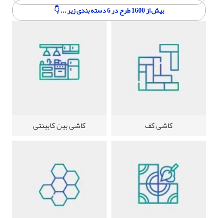
بیش از 1600 طرح در 6 دسته بندی زیر ... 👇
کاشی کف
کاشی بین کابینتی