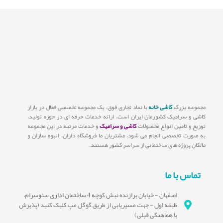
مجموعه بزرگ
کاشی خانه
با نماد تجاری فوق، یک مجموعه تخصصی فعال در بازار
کاشی و سرامیک کشورمان ایران است. ارائه خدمات حرفه ای در حوزه تولید،
توزیع و تامین انواع محصولات
کاشی و سرامیک
و خدمات مرتبط در این مجموعه
به صورت تخصصی انجام می شود. مشتریان ما فروشگاه داران، انبوه سازان و
مالکان پروژه های ساختمانی از سراسر کشور هستند.
تماس با ما
اصفهان - خیابان برازنده نبش کوچه 4 ساختمان اداری سئوسرام،
طبقه اول - جهت مسیریابی از طریق گوگل مپ کلیک کنید (پذیرش
با هماهنگی قبلی)