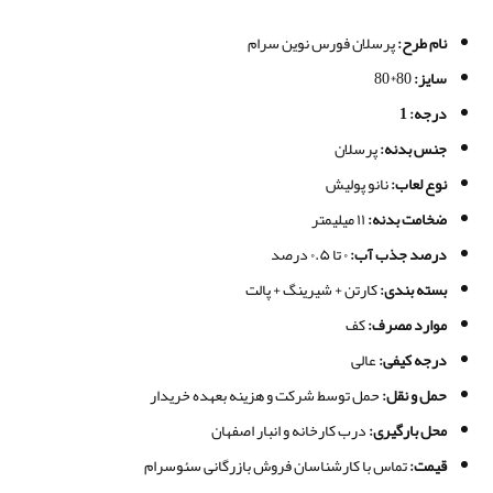
نام طرح
:
پرسلان فورس نوین سرام
سایز
:
80*80
درجه
: 1
جنس بدنه
:
پرسلان
نوع لعاب
:
نانو پولیش
ضخامت بدنه
:
۱۱ میلیمتر
درصد جذب آب
:
۰ تا ۰.۵ درصد
بسته بندی
:
کارتن + شیرینگ + پالت
موارد مصرف
:
کف
درجه کیفی
:
عالی
حمل و نقل
:
حمل توسط شرکت و هزینه بعهده خریدار
محل بارگیری
:
درب کارخانه و انبار اصفهان
قیمت
:
تماس با کارشناسان فروش بازرگانی سئوسرام