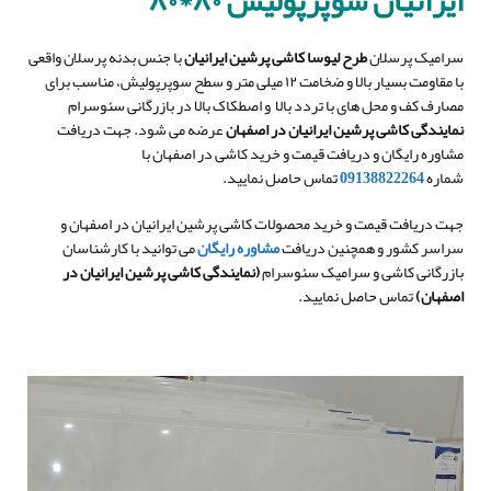
ایرانیان سوپرپولیش ۸۰*۸۰
سرامیک پرسلان
طرح لیوسا کاشی پرشین ایرانیان
با جنس بدنه پرسلان واقعی
با مقاومت بسیار بالا و ضخامت ۱۲ میلی متر و سطح سوپرپولیش، مناسب برای
مصارف کف و محل های با تردد بالا و اصطکاک بالا در بازرگانی سئوسرام
نمایندگی کاشی پرشین ایرانیان در اصفهان
عرضه می شود. جهت دریافت
مشاوره رایگان و دریافت قیمت و خرید کاشی در اصفهان با
شماره
09138822264
تماس حاصل نمایید.
جهت دریافت قیمت و خرید محصولات کاشی پرشین ایرانیان در اصفهان و
سراسر کشور و همچنین دریافت
مشاوره رایگان
می توانید با کارشناسان
بازرگانی کاشی و سرامیک سئوسرام
(
نمایندگی کاشی پرشین ایرانیان در
اصفهان
)
تماس حاصل نمایید.