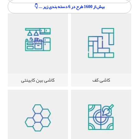
بیش از 1600 طرح در 6 دسته بندی زیر ... 👇
کاشی کف
کاشی بین کابینتی