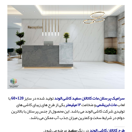
سرامیک پرسلان مات کاتالان سفید کاشی الوند
تولید شده در سایز
120×60
با
لعاب
مات ابریشمی
و ضخامت
۱۲ میلیمتر
یکی از طرح های زیبای کاشی های
تولیدی شرکت کاشی الوند می باشد. این محصول از جنس پرسلان با بالاترین
دوام در شرایط سخت و کمترین میزان جذب آب ممکن می باشد.
طرح کاتالان کاشی الوند
در رنگ
سفید
عرضه می شود.