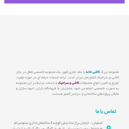
مجموعه بزرگ
کاشی خانه
با نماد تجاری فوق، یک مجموعه تخصصی فعال در بازار
کاشی و سرامیک کشورمان ایران است. ارائه خدمات حرفه ای در حوزه تولید،
توزیع و تامین انواع محصولات
کاشی و سرامیک
و خدمات مرتبط در این مجموعه
به صورت تخصصی انجام می شود. مشتریان ما فروشگاه داران، انبوه سازان و
مالکان پروژه های ساختمانی از سراسر کشور هستند.
تماس با ما
اصفهان - خیابان برازنده نبش کوچه 4 ساختمان اداری سئوسرام،
طبقه اول - جهت مسیریابی از طریق گوگل مپ کلیک کنید (پذیرش