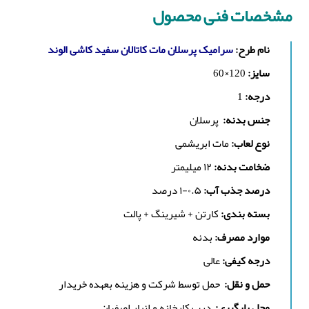
مشخصات فنی محصول
نام طرح:
سرامیک پرسلان مات کاتالان سفید کاشی الوند
سایز:
120×60
درجه:
1
جنس بدنه:
پرسلان
نوع لعاب:
مات ابریشمی
ضخامت بدنه:
۱۲ میلیمتر
درصد جذب آب:
۰.۵-۱ درصد
بسته بندی:
کارتن + شیرینگ + پالت
موارد مصرف:
بدنه
درجه کیفی:
عالی
حمل و نقل:
حمل توسط شرکت و هزینه بعهده خریدار
محل بارگیری:
درب کارخانه و انبار اصفهان