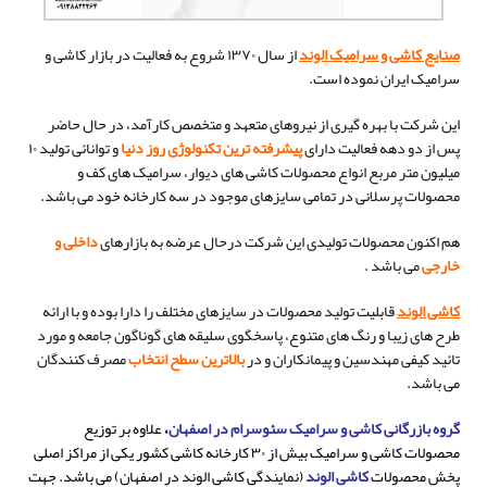
صنایع کاشی و سرامیک الوند
از سال ۱۳۷۰ شروع به فعالیت در بازار کاشی و
سرامیک ایران نموده است.
این شرکت با بهره گیری از نیروهای متعهد و متخصص کارآمد، در حال حاضر
پس از دو دهه فعالیت دارای
پیشرفته ترین تکنولوژی روز دنیا
و توانائی تولید ۱۰
میلیون متر مربع انواع محصولات کاشی های دیوار، سرامیک های کف و
محصولات پرسلانی در تمامی سایزهای موجود در سه کارخانه خود می باشد.
هم اکنون محصولات تولیدی این شرکت درحال عرضه به بازارهای
داخلی و
خارجی
می باشد .
کاشی الوند
قابلیت تولید محصولات در سایزهای مختلف را دارا بوده و با ارائه
طرح های زیبا و رنگ های متنوع، پاسخگوی سلیقه های گوناگون جامعه و مورد
تائید کیفی مهندسین و پیمانکاران و در
بالاترین سطح انتخاب
مصرف کنندگان
می باشد.
گروه بازرگانی کاشی و سرامیک سئوسرام در اصفهان
،
علاوه بر توزیع
محصولات کاشی و سرامیک بیش از ۳۰ کارخانه کاشی کشور یکی از مراکز اصلی
پخش محصولات
کاشی الوند
(نمایندگی کاشی الوند در اصفهان) می باشد. جهت