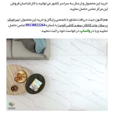
خرید این محصول و ارسال به سراسر کشور می توانید با کارشناسان فروش
این مرکز تماس حاصل نمایید.
هم اکنون جهت دریافت مشاوره تخصصی رایگان و خرید این محصول (
سرامیک
پرسلان مات کاتالان سفید کاشی الوند)
با شماره
09138822264
تماس حاصل
نمایید و یا در
واتساپ
درخواست خود را ثبت نمایید.