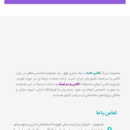
مجموعه بزرگ
کاشی خانه
با نماد تجاری فوق، یک مجموعه تخصصی فعال در بازار
کاشی و سرامیک کشورمان ایران است. ارائه خدمات حرفه ای در حوزه تولید،
توزیع و تامین انواع محصولات
کاشی و سرامیک
و خدمات مرتبط در این مجموعه
به صورت تخصصی انجام می شود. مشتریان ما فروشگاه داران، انبوه سازان و
مالکان پروژه های ساختمانی از سراسر کشور هستند.
تماس با ما
اصفهان - خیابان برازنده نبش کوچه 4 ساختمان اداری سئوسرام،