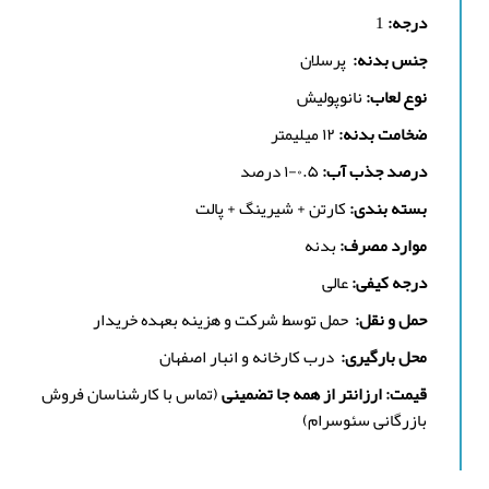
درجه:
1
جنس بدنه:
پرسلان
نوع لعاب:
نانوپولیش
ضخامت بدنه:
۱۲ میلیمتر
درصد جذب آب:
۰.۵-۱ درصد
بسته بندی:
کارتن + شیرینگ + پالت
موارد مصرف:
بدنه
درجه کیفی:
عالی
حمل و نقل:
حمل توسط شرکت و هزینه بعهده خریدار
محل بارگیری:
درب کارخانه و انبار اصفهان
قیمت: ارزانتر از همه جا تضمینی
(تماس با کارشناسان فروش
بازرگانی سئوسرام)