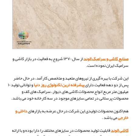
صنایع کاشی و سرامیک الوند
از سال ۱۳۷۰ شروع به فعالیت در بازار کاشی و
سرامیک ایران نموده است.
این شرکت با بهره گیری از نیروهای متعهد و متخصص کارآمد، در حال حاضر
پس از دو دهه فعالیت دارای
پیشرفته ترین تکنولوژی روز دنیا
و توانائی تولید ۱۰
میلیون متر مربع انواع محصولات کاشی های دیوار، سرامیک های کف و
محصولات پرسلانی در تمامی سایزهای موجود در سه کارخانه خود می باشد.
هم اکنون محصولات تولیدی این شرکت درحال عرضه به بازارهای
داخلی و
خارجی
می باشد .
کاشی الوند
قابلیت تولید محصولات در سایزهای مختلف را دارا بوده و با ارائه