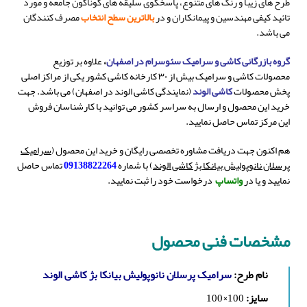
طرح های زیبا و رنگ های متنوع، پاسخگوی سلیقه های گوناگون جامعه و مورد
تائید کیفی مهندسین و پیمانکاران و در
بالاترین سطح انتخاب
مصرف کنندگان
می باشد.
گروه بازرگانی کاشی و سرامیک سئوسرام در اصفهان
،
علاوه بر توزیع
محصولات کاشی و سرامیک بیش از ۳۰ کارخانه کاشی کشور یکی از مراکز اصلی
پخش محصولات
کاشی الوند
(نمایندگی کاشی الوند در اصفهان) می باشد. جهت
خرید این محصول و ارسال به سراسر کشور می توانید با کارشناسان فروش
این مرکز تماس حاصل نمایید.
هم اکنون جهت دریافت مشاوره تخصصی رایگان و خرید این محصول (
سرامیک
پرسلان نانوپولیش بیانکا بژ کاشی الوند
) با شماره
09138822264
تماس حاصل
نمایید و یا در
واتساپ
درخواست خود را ثبت نمایید.
مشخصات فنی محصول
نام طرح:
سرامیک پرسلان نانوپولیش بیانکا بژ کاشی الوند
سایز:
100×100