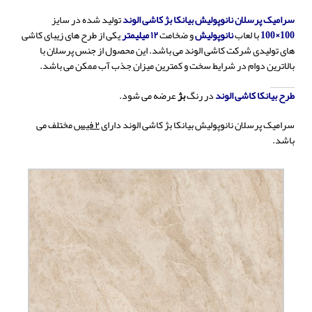
سرامیک پرسلان نانوپولیش بیانکا بژ کاشی الوند
تولید شده در سایز
100×100
با لعاب
نانوپولیش
و ضخامت
۱۲ میلیمتر
یکی از طرح های زیبای کاشی
های تولیدی شرکت کاشی الوند می باشد. این محصول از جنس پرسلان با
بالاترین دوام در شرایط سخت و کمترین میزان جذب آب ممکن می باشد.
طرح بیانکا کاشی الوند
در رنگ
بژ
عرضه می شود.
سرامیک پرسلان نانوپولیش بیانکا بژ کاشی الوند دارای
۲ فیس
مختلف می
باشد.