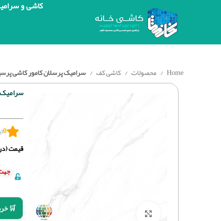
کاشی و سرامی
Home
محصولات
کاشی کف
سرامیک پرسلان کامور کاشی پرسپولیس نانوپ
سرامیک پرس
0
(ب
قیمت (درج
جهت 
🛒 خری
برای بزرگنمایی کلیک کنید