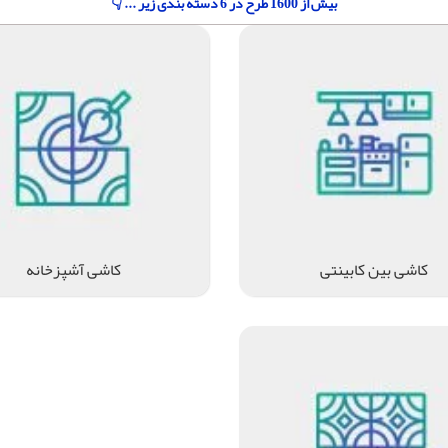
بیش از 1600 طرح در 6 دسته بندی زیر ... 👇
کاشی بین کابینتی
کاشی آشپزخانه