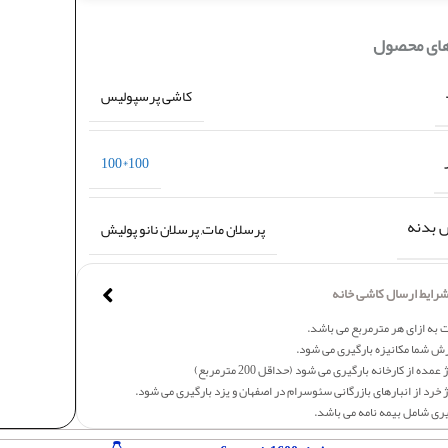
های محصول
کاشی پرسپولیس
100*100
بدنه
پرسلان مات, پرسلان نانو پولیش
رایط ارسال کاشی خانه
 به ازای هر مترمربع می باشد.
ش شما مکانیزه بارگیری می شود.
عمده از کارخانه بارگیری می شود (حداقل 200 مترمربع)
 خرد از انبارهای بازرگانی سئوسرام در اصفهان و یزد بارگیری می شود.
یری شامل بیمه نامه می باشد.