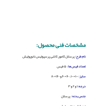
مشخصات فنی محصول:
نام طرح:
پرسلان کامور کاشی پرسپولیس نانوپولیش
تعداد فیس ها:
۵ فیس
سایز:
۱۰۰×۱۰۰، ۶۰×۶۰ و ۱۶۰×۸۰
درجه:
۱ و ۲ و ۳
جنس بدنه:
پرسلان