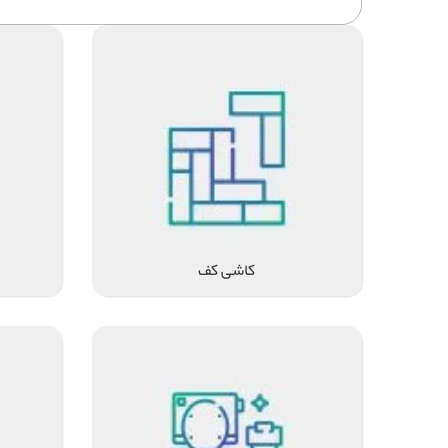
کاشی کف