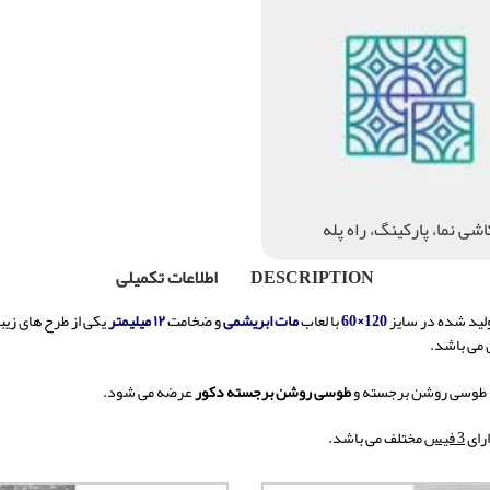
اشی نما، پارکینگ، راه پله
DESCRIPTION
اطلاعات تکمیلی
لید شده در سایز
120×60
با لعاب
مات ابریشمی
و ضخامت
۱۲ میلیمتر
یکی از طرح های زی
 می باشد.
 طوسی روشن برجسته و
طوسی روشن برجسته دکور
عرضه می شود.
رای
3
فیس
مختلف می باشد.