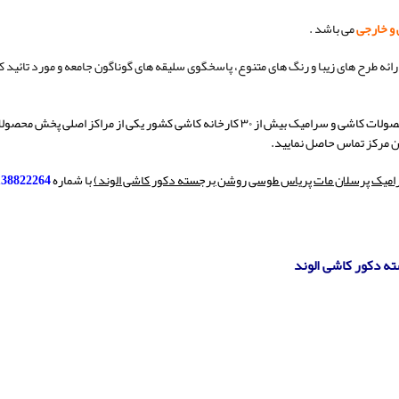
 و خارجی
می باشد .
ارائه طرح های زیبا و رنگ های متنوع، پاسخگوی سلیقه های گوناگون جامعه و مورد تائید 
یک بیش از ۳۰ کارخانه کاشی کشور یکی از مراکز اصلی پخش محصولات
ن مرکز تماس حاصل نمایید.
میک پرسلان مات پریاس طوسی روشن برجسته دکور کاشی الوند)
با شماره
138822264
 دکور کاشی الوند