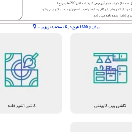
عمده از کارخانه بارگیری می شود (حداقل 200 مترمربع)
 خرد از انبارهای بازرگانی سئوسرام در اصفهان و یزد بارگیری می شود.
یری شامل بیمه نامه می باشد.
بیش از 1600 طرح در 6 دسته بندی زیر ... 👇
کاشی بین کابینتی
کاشی آشپزخانه