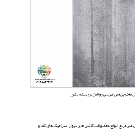
ن مات پریاس طوسی روشن برجسته دکور
ی تولید ۱۰ میلیون متر مربع انواع محصولات کاشی های دیوار، سرامیک های کف و