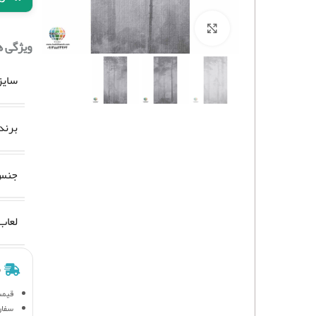
برای بزرگنمایی کلیک کنید
ویژگی 
سایز
برند
جنس 
لعاب
ش
قیمت
سفار