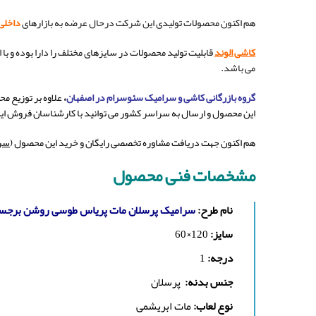
هم اکنون محصولات تولیدی این شرکت درحال عرضه به بازارهای
داخلی
کاشی الوند
قابلیت تولید محصولات در سایزهای مختلف را دارا بوده و با 
می باشد.
گروه بازرگانی کاشی و سرامیک سئوسرام در اصفهان
،
علاوه بر توزیع محصولات کاشی و سرام
این محصول و ارسال به سراسر کشور می توانید با کارشناسان فروش ای
هم اکنون جهت دریافت مشاوره تخصصی رایگان و خرید این محصول (
سرا
مشخصات فنی محصول
نام طرح:
سرامیک پرسلان مات پریاس طوسی روشن برجسته
سایز:
120×60
درجه:
1
جنس بدنه:
پرسلان
نوع لعاب:
مات ابریشمی