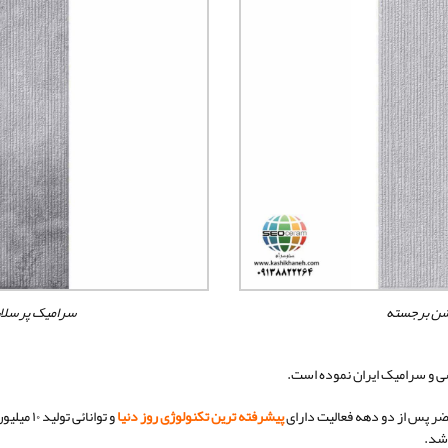
شن برجسته
سرامیک پرسلا
ضر پس از دو دهه فعالیت دارای
پیشرفته ترین تکنولوژی روز دنیا
و توانائ
اشد.