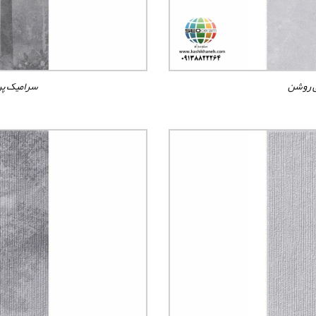
ی روشن
سرامیک پر