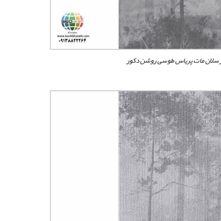
سلان مات پریاس طوسی روشن دکور