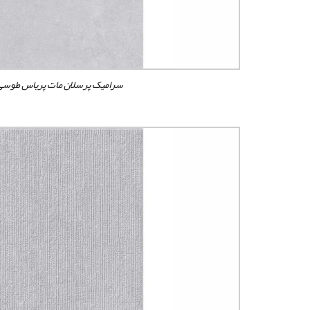
سرامیک پرسلان مات پریاس طوس